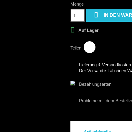
Menge

IN DEN WA

Auf Lager
Teilen
Lieferung & Versandkosten
Der Versand ist ab einen W
Bezahlungsarten
Probleme mit dem Bestellv
Artikeldetails