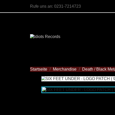
Rufe uns an:
0231-7214723
Startseite
Merchandise
Death / Black Met