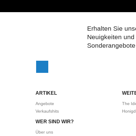
Erhalten Sie uns
Neuigkeiten und
Sonderangebote
Facebook
ARTIKEL
WEIT
Angebote
The Idi
Verkaufshits
Honigd
WER SIND WIR?
Über uns