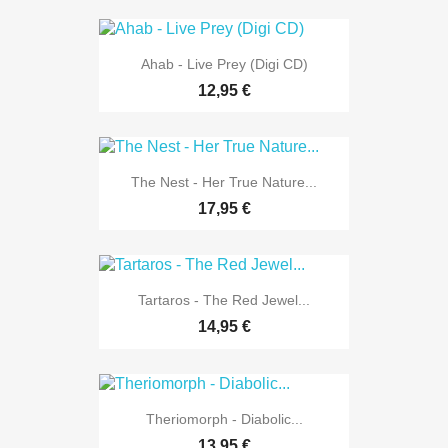
Ahab - Live Prey (Digi CD)
12,95 €
The Nest - Her True Nature...
17,95 €
Tartaros - The Red Jewel...
14,95 €
Theriomorph - Diabolic...
13,95 €