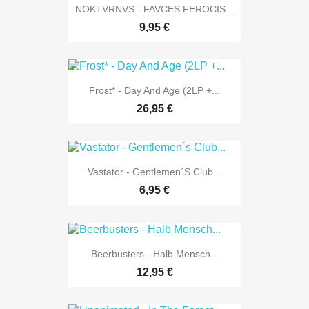
NOKTVRNVS - FAVCES FEROCIS...
9,95 €
Frost* - Day And Age (2LP +...
26,95 €
Vastator - Gentlemen´s Club...
6,95 €
Beerbusters - Halb Mensch...
12,95 €