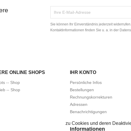
ere
Sie können Ihr Einverständnis jederzeit widerrufe
Kontaktinformationen finden Sie u. a. in der Daten
ERE ONLINE SHOPS
IHR KONTO
ots -- Shop
Persönliche Infos
ieb -- Shop
Bestellungen
Rechnungskorrekturen
Adressen
Benachrichtigungen
zu Cookies und deren Deaktivie
Informationen