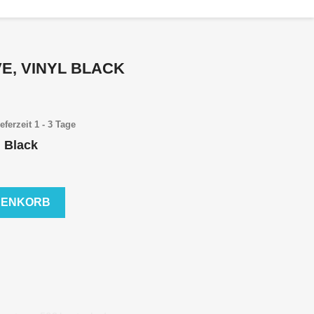
E, VINYL BLACK
eferzeit 1 - 3 Tage
l Black
RENKORB