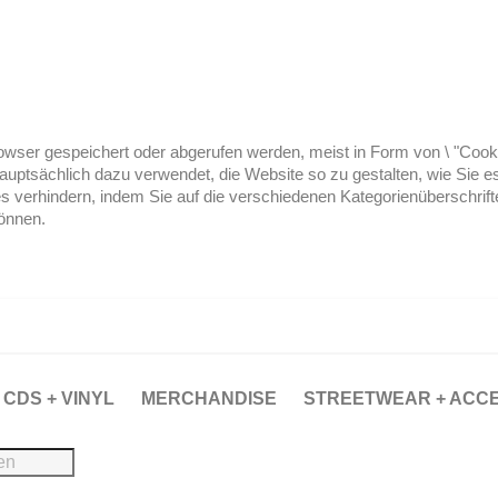
ser gespeichert oder abgerufen werden, meist in Form von \ "Cookies
hauptsächlich dazu verwendet, die Website so zu gestalten, wie Sie
es verhindern, indem Sie auf die verschiedenen Kategorienüberschrif
können.
CDS + VINYL
MERCHANDISE
STREETWEAR + ACC