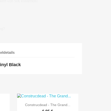
wert von 50€ kostenlos!
ng?
keldetails
inyl Black

Vorschau
Construcdead - The Grand...