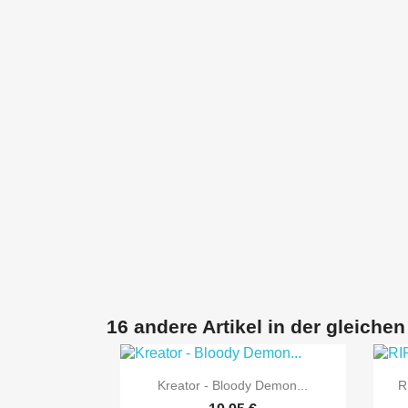
16 andere Artikel in der gleichen

Vorschau
Kreator - Bloody Demon...
R