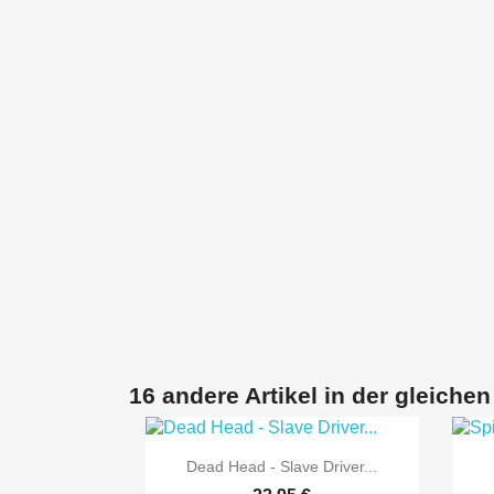
16 andere Artikel in der gleichen

Vorschau
Dead Head - Slave Driver...