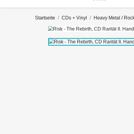
Startseite
CDs + Vinyl
Heavy Metal / Roc