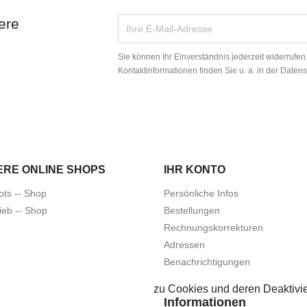
ere
Sie können Ihr Einverständnis jederzeit widerrufe
Kontaktinformationen finden Sie u. a. in der Daten
ERE ONLINE SHOPS
IHR KONTO
ots -- Shop
Persönliche Infos
ieb -- Shop
Bestellungen
Rechnungskorrekturen
Adressen
Benachrichtigungen
zu Cookies und deren Deaktivie
Informationen