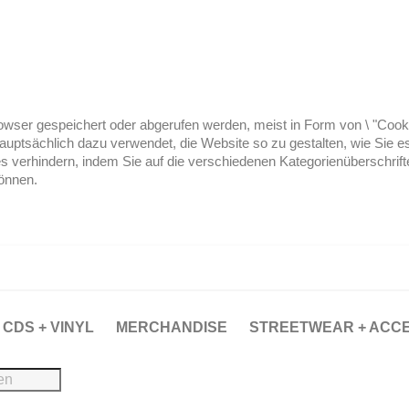
ser gespeichert oder abgerufen werden, meist in Form von \ "Cookies
hauptsächlich dazu verwendet, die Website so zu gestalten, wie Sie
es verhindern, indem Sie auf die verschiedenen Kategorienüberschrif
können.
CDS + VINYL
MERCHANDISE
STREETWEAR + ACC