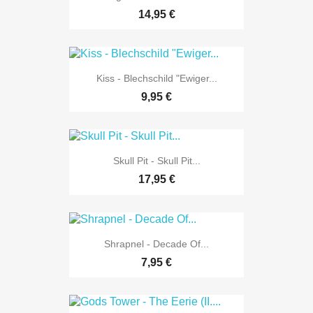
14,95 €
Kiss - Blechschild "Ewiger...
9,95 €
Skull Pit - Skull Pit...
17,95 €
Shrapnel - Decade Of...
7,95 €