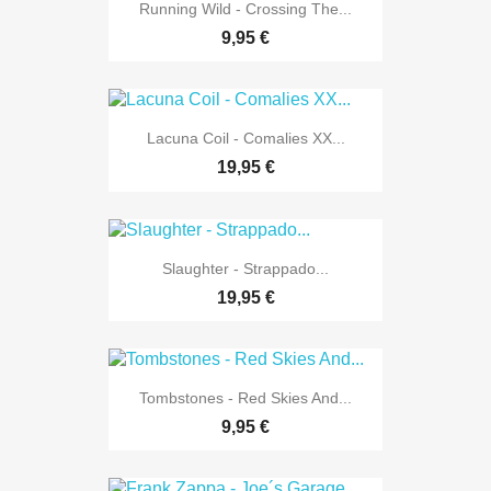
Running Wild - Crossing The...
9,95 €
Lacuna Coil - Comalies XX...
19,95 €
Slaughter - Strappado...
19,95 €
Tombstones - Red Skies And...
9,95 €