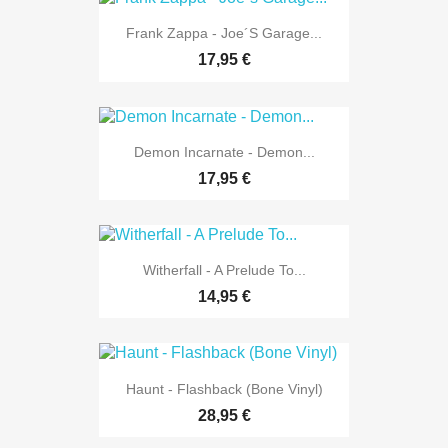
Frank Zappa - Joe´s Garage...
17,95 €
Demon Incarnate - Demon...
17,95 €
Witherfall - A Prelude To...
14,95 €
Haunt - Flashback (Bone Vinyl)
28,95 €