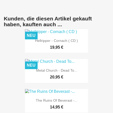
Kunden, die diesen Artikel gekauft
haben, kauften auch ...
NEU
Hellripper - Cornach ( CD )
19,95 €
NEU
Metal Church - Dead To...
20,95 €
The Ruins Of Beverast -...
14,95 €