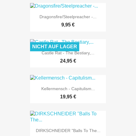
Dragonsfire/Steelpreacher -...
9,95 €
NICHT AUF LAGER
Castle Rat - The Bestiary,...
24,95 €
Kellermensch - Capitulism...
19,95 €
DIRKSCHNEIDER "Balls To The...