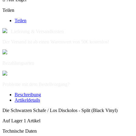
Teilen
Teilen
Lieferung & Versandkosten
Der Versand ist ab einen Warenwert von 50€ kostenlos!
Bezahlungsarten
Probleme mit dem Bestellvorgang?
Beschreibung
Artikeldetails
Die Schwarzen Schafe / Los Disckolos - Split (Black Vinyl)
Auf Lager
1 Artikel
Technische Daten