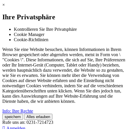
×
Ihre Privatsphäre
Kontrollieren Sie Ihre Privatsphäre
Cookie Manager
Cookie-Richtlinien
Wenn Sie eine Website besuchen, können Informationen in Ihrem
Browser gespeichert oder abgerufen werden, meist in Form von \
"Cookies \". Diese Informationen, die sich auf Sie, Ihre Präferenzen
oder Ihr Internet-Gerät (Computer, Tablet oder Handy) beziehen,
werden hauptsächlich dazu verwendet, die Website so zu gestalten,
wie Sie es erwarten. Sie können mehr über die Verwendung von
Cookies auf dieser Website erfahren und die Einstellung nicht
notwendiger Cookies verhindern, indem Sie auf die verschiedenen
Kategorienüberschriften unten klicken. Wenn Sie dies jedoch tun,
kann dies Auswirkungen auf Ihre Website-Erfahrung und die
Dienste haben, die wir anbieten können.
Info: Ihre Rechte
speichern
Alles erlauben
Rufe uns an:
0231-7214723

Anmelden