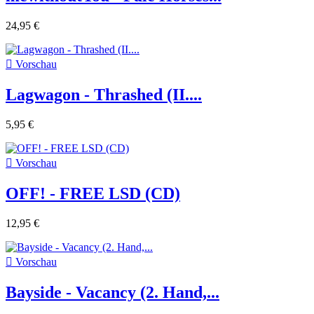
24,95 €

Vorschau
Lagwagon - Thrashed (II....
5,95 €

Vorschau
OFF! - FREE LSD (CD)
12,95 €

Vorschau
Bayside - Vacancy (2. Hand,...