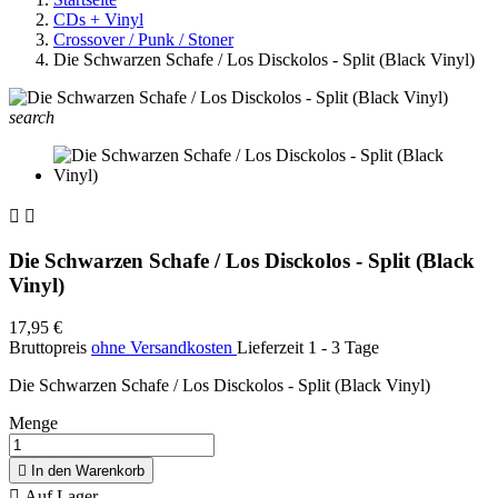
CDs + Vinyl
Crossover / Punk / Stoner
Die Schwarzen Schafe / Los Disckolos - Split (Black Vinyl)
search


Die Schwarzen Schafe / Los Disckolos - Split (Black
Vinyl)
17,95 €
Bruttopreis
ohne Versandkosten
Lieferzeit 1 - 3 Tage
Die Schwarzen Schafe / Los Disckolos - Split (Black Vinyl)
Menge

In den Warenkorb

Auf Lager