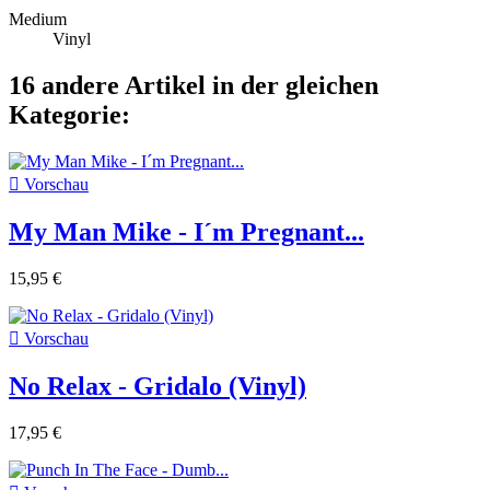
Medium
Vinyl
16 andere Artikel in der gleichen
Kategorie:

Vorschau
My Man Mike - I´m Pregnant...
15,95 €

Vorschau
No Relax - Gridalo (Vinyl)
17,95 €