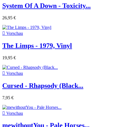
System Of A Down - Toxicity...
26,95 €

Vorschau
The Limps - 1979, Vinyl
19,95 €

Vorschau
Cursed - Rhapsody (Black...
7,95 €

Vorschau
mewithoutYou - Pale Horses...