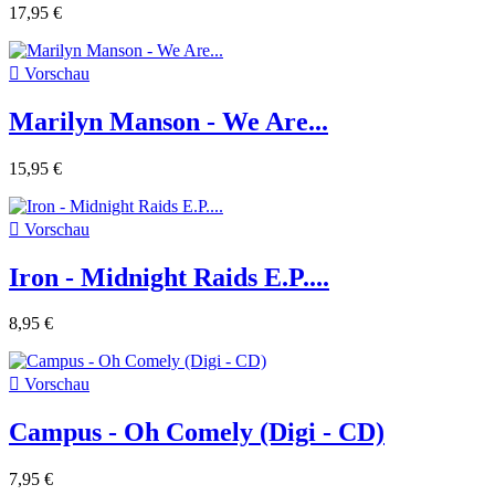
17,95 €

Vorschau
Marilyn Manson - We Are...
15,95 €

Vorschau
Iron - Midnight Raids E.P....
8,95 €

Vorschau
Campus - Oh Comely (Digi - CD)
7,95 €