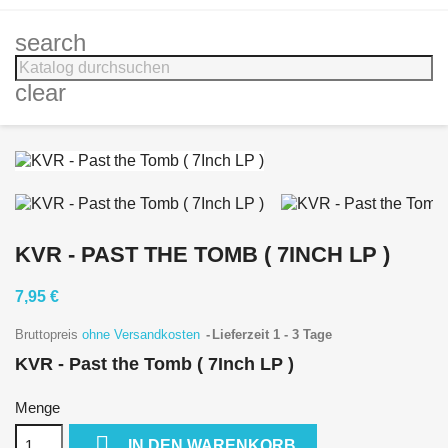
search
clear
KVR - PAST THE TOMB ( 7INCH LP )
7,95 €
Bruttopreis
ohne Versandkosten
Lieferzeit 1 - 3 Tage
KVR - Past the Tomb ( 7Inch LP )
Menge

IN DEN WARENKORB