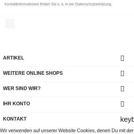
Kontaktinformationen finden Sie u. a. in der Datenschutzerklärung.
Facebook

ARTIKEL

WEITERE ONLINE SHOPS

WER SIND WIR?

IHR KONTO
key
KONTAKT
Wir verwenden auf unserer Website Cookies, denen Du mit der