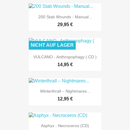
200 Stab Wounds - Manual...
29,95 €
NICHT AUF LAGER
VULCANO - Anthropophagy ( CD )
14,95 €
Winterthrall – Nightmares...
12,95 €
Asphyx - Necroceros (CD)