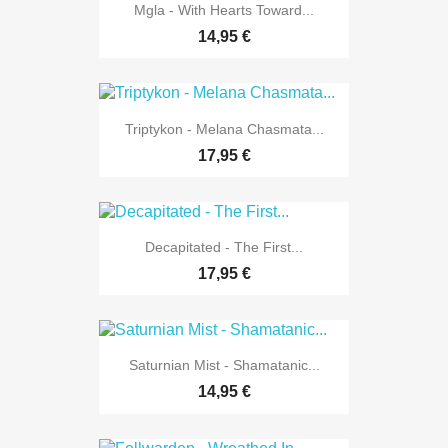
Mgla - With Hearts Toward...
14,95 €
Triptykon - Melana Chasmata...
17,95 €
Decapitated - The First...
17,95 €
Saturnian Mist - Shamatanic...
14,95 €