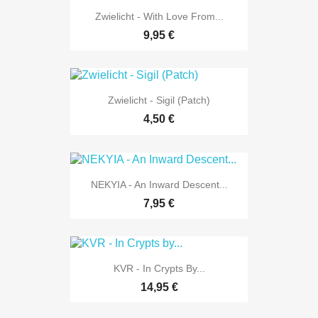
Zwielicht - With Love From...
9,95 €
Zwielicht - Sigil (Patch)
4,50 €
NEKYIA - An Inward Descent...
7,95 €
KVR - In Crypts By...
14,95 €