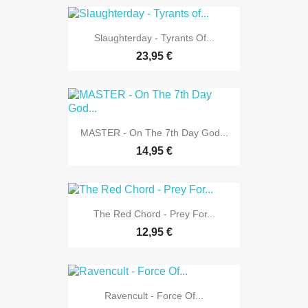
Slaughterday - Tyrants Of...
23,95 €
MASTER - On The 7th Day God...
14,95 €
The Red Chord - Prey For...
12,95 €
Ravencult - Force Of...