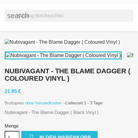
search
NUBIVAGANT - THE BLAME DAGGER (
COLOURED VINYL )
21,95 €
Bruttopreis
ohne Versandkosten
Lieferzeit 1 - 3 Tage
Nubivagant - The Blame Dagger ( Black Vinyl )
Menge

IN DEN WARENKORB