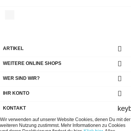
Facebook

ARTIKEL

WEITERE ONLINE SHOPS

WER SIND WIR?

IHR KONTO
key
KONTAKT
Wir verwenden auf unserer Website Cookies, denen Du mit der
weiteren Nutzung zustimmst. Mehr Informationen zu Cookies