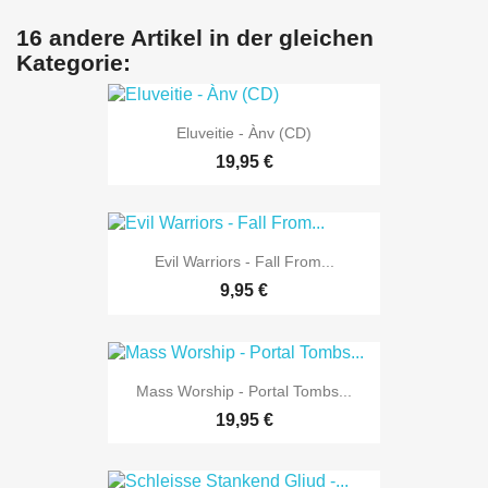
16 andere Artikel in der gleichen
Kategorie:
Eluveitie - Ànv (CD)
19,95 €
Evil Warriors - Fall From...
9,95 €
Mass Worship - Portal Tombs...
19,95 €