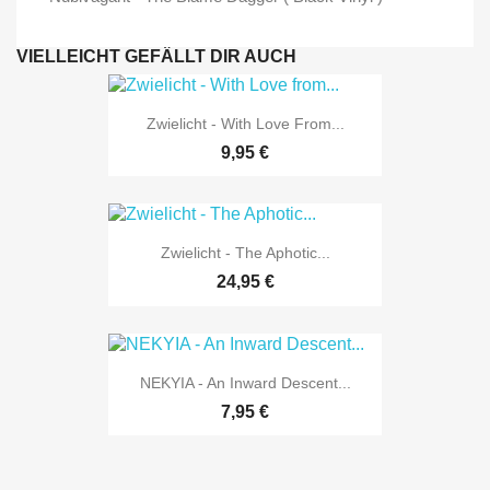
VIELLEICHT GEFÄLLT DIR AUCH
Zwielicht - With Love From...
9,95 €
Zwielicht - The Aphotic...
24,95 €
NEKYIA - An Inward Descent...
7,95 €