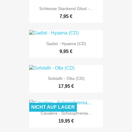
Schleisse Stankend Gliud -...
7,95 €
Sadist - Hyaena (CD)
9,95 €
Solstafir - Otta (CD)
17,95 €
NICHT AUF LAGER
Cavalera - Schizophrenia...
19,95 €