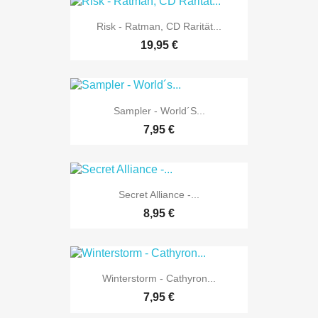
Risk - Ratman, CD Rarität...
19,95 €
Sampler - World´s...
7,95 €
Secret Alliance -...
8,95 €
Winterstorm - Cathyron...
7,95 €