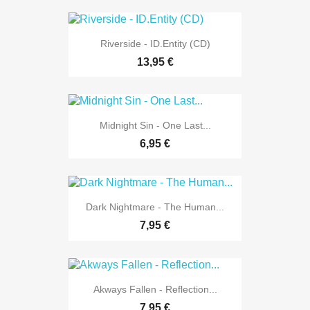
Riverside - ID.Entity (CD)
13,95 €
Midnight Sin - One Last...
6,95 €
Dark Nightmare - The Human...
7,95 €
Akways Fallen - Reflection...
7,95 €