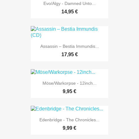
Evo/Algy - Damned Unto...
14,95 €
Assassin – Bestia Immundis...
17,95 €
Möse/Warkorpse - 12inch...
9,95 €
Edenbridge - The Chronicles...
9,99 €