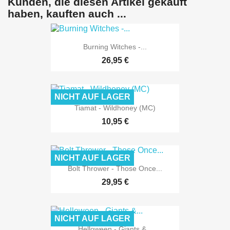
Kunden, die diesen Artikel gekauft
haben, kauften auch ...
Burning Witches -...
26,95 €
NICHT AUF LAGER
Tiamat - Wildhoney (MC)
10,95 €
NICHT AUF LAGER
Bolt Thrower - Those Once...
29,95 €
NICHT AUF LAGER
Helloween - Giants &...