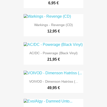
6,95 €
Warkings - Revenge (CD)
12,95 €
AC/DC - Powerage (Black Vinyl)
21,95 €
VOIVOD - Dimenson Hatröss (...
49,95 €