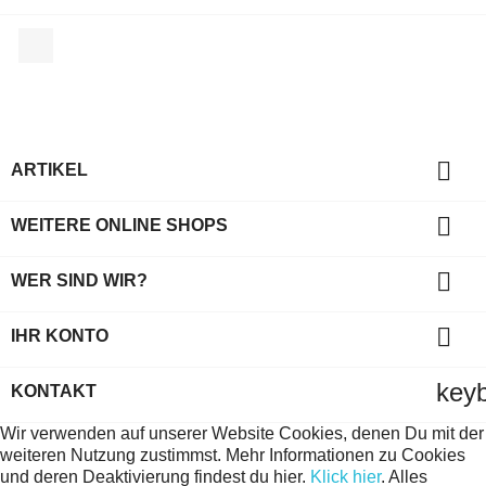
Facebook

ARTIKEL

WEITERE ONLINE SHOPS

WER SIND WIR?

IHR KONTO
key
KONTAKT
Wir verwenden auf unserer Website Cookies, denen Du mit der
weiteren Nutzung zustimmst. Mehr Informationen zu Cookies
und deren Deaktivierung findest du hier.
Klick hier
.
Alles