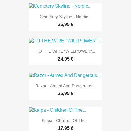
Cemetery Skyline - Nordic...
26,95 €
TO THE WIRE "WILLPOWER"...
24,95 €
Razor - Armed And Dangerous...
25,95 €
Kaipa - Children Of The...
17,95 €