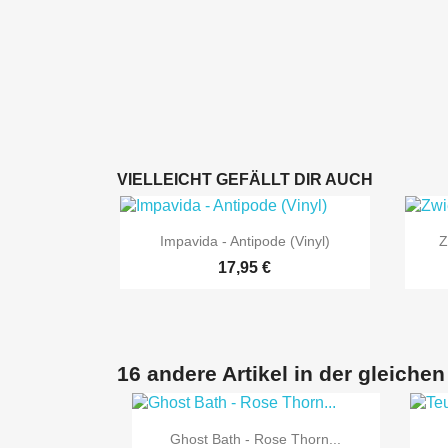
VIELLEICHT GEFÄLLT DIR AUCH

Vorschau
Impavida - Antipode (Vinyl)
Z
17,95 €
16 andere Artikel in der gleichen

Vorschau
Ghost Bath - Rose Thorn...