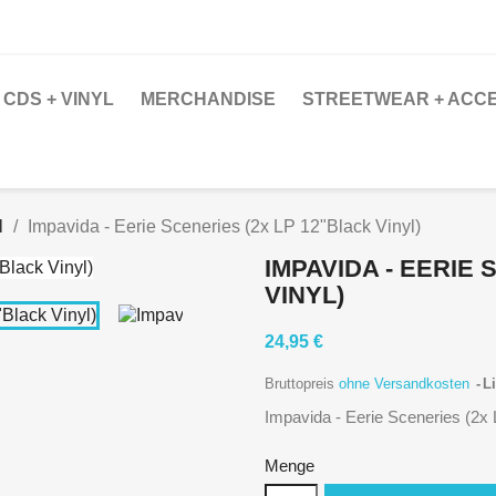
CDS + VINYL
MERCHANDISE
STREETWEAR + ACC
l
Impavida - Eerie Sceneries (2x LP 12"Black Vinyl)
IMPAVIDA - EERIE 
VINYL)
24,95 €
Bruttopreis
ohne Versandkosten
Li
Impavida - Eerie Sceneries (2x 
Menge