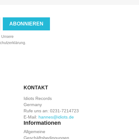
n. Unsere
schutzerklärung.
KONTAKT
Idiots Records
Germany
Rufe uns an:
0231-7214723
E-Mail:
hannes@idiots.de
Informationen
Allgemeine
Geschäftsbedingungen