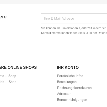
ere
Sie können Ihr Einverständnis jederzeit widerrufe
Kontaktinformationen finden Sie u. a. in der Daten
ERE ONLINE SHOPS
IHR KONTO
ots -- Shop
Persönliche Infos
ieb -- Shop
Bestellungen
Rechnungskorrekturen
Adressen
Benachrichtigungen