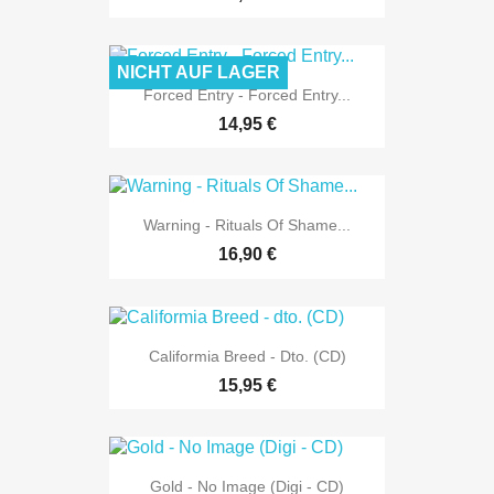
NICHT AUF LAGER
Forced Entry - Forced Entry...
14,95 €
Warning - Rituals Of Shame...
16,90 €
Califormia Breed - Dto. (CD)
15,95 €
Gold - No Image (Digi - CD)