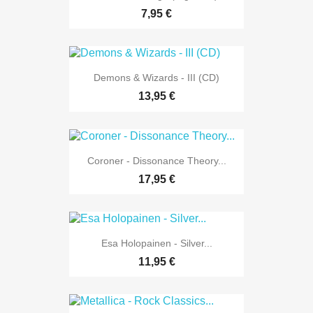
7,95 €
Demons & Wizards - III (CD)
13,95 €
Coroner - Dissonance Theory...
17,95 €
Esa Holopainen - Silver...
11,95 €