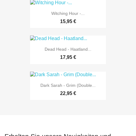
Witching Hour -...
15,95 €
Dead Head - Haatland...
17,95 €
Dark Sarah - Grim (Double...
22,95 €