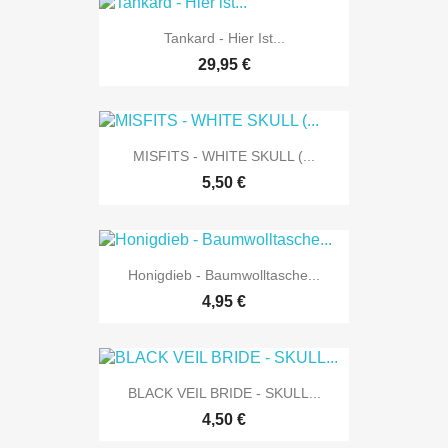
Tankard - Hier Ist...
29,95 €
MISFITS - WHITE SKULL (...
5,50 €
Honigdieb - Baumwolltasche...
4,95 €
BLACK VEIL BRIDE - SKULL...
4,50 €