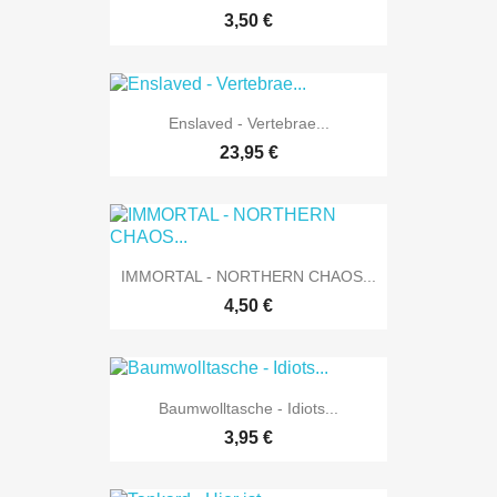
3,50 €
Enslaved - Vertebrae...
23,95 €
IMMORTAL - NORTHERN CHAOS...
4,50 €
Baumwolltasche - Idiots...
3,95 €