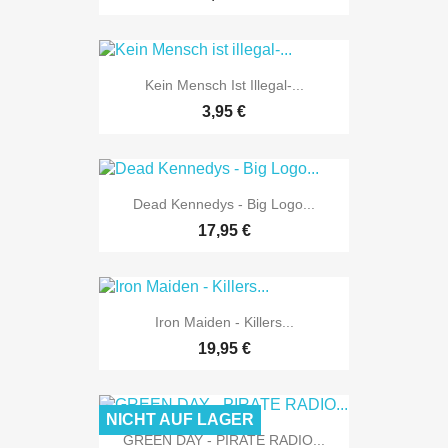
Kein Mensch Ist Illegal-...
3,95 €
Dead Kennedys - Big Logo...
17,95 €
Iron Maiden - Killers...
19,95 €
NICHT AUF LAGER
GREEN DAY - PIRATE RADIO...