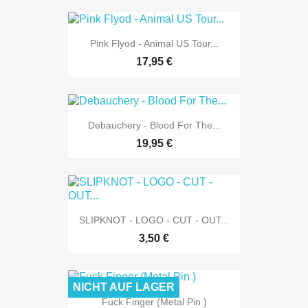
Pink Flyod - Animal US Tour...
17,95 €
Debauchery - Blood For The...
19,95 €
SLIPKNOT - LOGO - CUT - OUT...
3,50 €
NICHT AUF LAGER
Fuck Finger (Metal Pin )