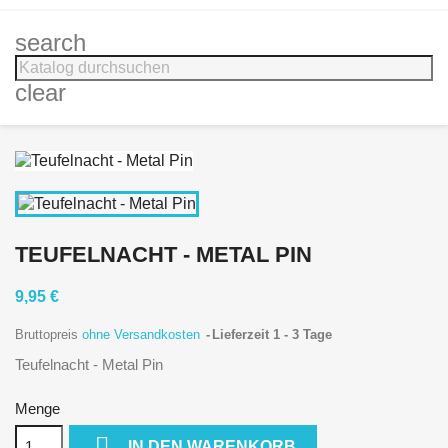
search
clear
TEUFELNACHT - METAL PIN
9,95 €
Bruttopreis
ohne Versandkosten
Lieferzeit 1 - 3 Tage
Teufelnacht - Metal Pin
Menge

IN DEN WARENKORB