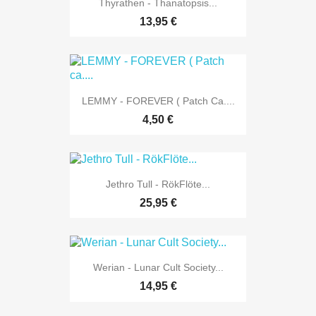
Thyrathen - Thanatopsis...
13,95 €
LEMMY - FOREVER ( Patch Ca....
4,50 €
Jethro Tull - RökFlöte...
25,95 €
Werian - Lunar Cult Society...
14,95 €