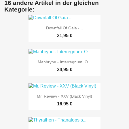
16 andere Artikel in der gleichen
Kategorie:
Downfall Of Gaia -...
21,95 €
Manbryne - Interregnum: O...
24,95 €
Mr. Review - XXV (Black Vinyl)
16,95 €