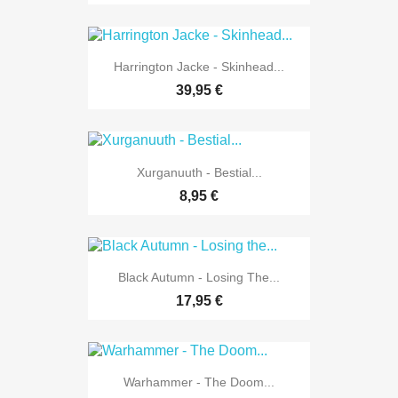
Harrington Jacke - Skinhead...
39,95 €
Xurganuuth - Bestial...
8,95 €
Black Autumn - Losing The...
17,95 €
Warhammer - The Doom...