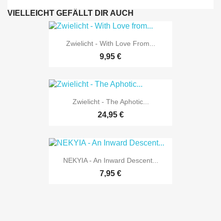
VIELLEICHT GEFÄLLT DIR AUCH
Zwielicht - With Love From...
9,95 €
Zwielicht - The Aphotic...
24,95 €
NEKYIA - An Inward Descent...
7,95 €