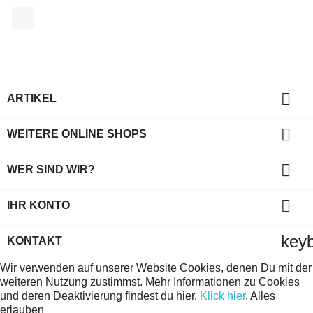
Facebook

ARTIKEL

WEITERE ONLINE SHOPS

WER SIND WIR?

IHR KONTO
key
KONTAKT
Wir verwenden auf unserer Website Cookies, denen Du mit der
weiteren Nutzung zustimmst. Mehr Informationen zu Cookies
und deren Deaktivierung findest du hier.
Klick hier
.
Alles
erlauben