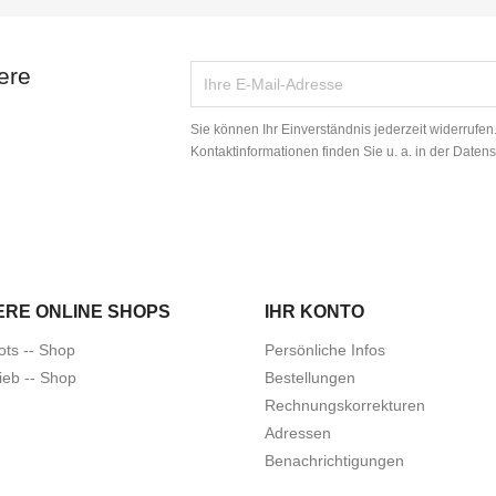
ere
Sie können Ihr Einverständnis jederzeit widerrufe
Kontaktinformationen finden Sie u. a. in der Daten
ERE ONLINE SHOPS
IHR KONTO
ots -- Shop
Persönliche Infos
ieb -- Shop
Bestellungen
Rechnungskorrekturen
Adressen
Benachrichtigungen