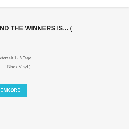
ND THE WINNERS IS... (
eferzeit 1 - 3 Tage
.. ( Black Vinyl )
RENKORB