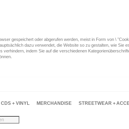
ser gespeichert oder abgerufen werden, meist in Form von \ "Cookies
hauptsächlich dazu verwendet, die Website so zu gestalten, wie Sie
es verhindern, indem Sie auf die verschiedenen Kategorienüberschrif
können.
CDS + VINYL
MERCHANDISE
STREETWEAR + ACC