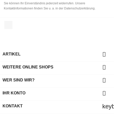
Sie können Ihr Einverständnis jederzeit widerrufen. Unsere
Kontaktinformationen finden Sie u. a. in der Datenschutzerklärung.
Facebook

ARTIKEL

WEITERE ONLINE SHOPS

WER SIND WIR?

IHR KONTO
key
KONTAKT