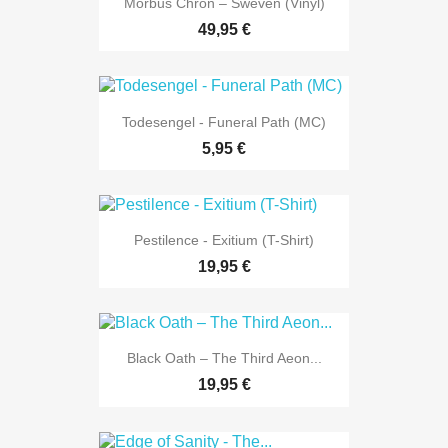
Morbus Chron – Sweven (Vinyl)
49,95 €
Todesengel - Funeral Path (MC)
5,95 €
Pestilence - Exitium (T-Shirt)
19,95 €
Black Oath – The Third Aeon...
19,95 €