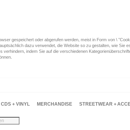
ser gespeichert oder abgerufen werden, meist in Form von \ "Cookies
hauptsächlich dazu verwendet, die Website so zu gestalten, wie Sie
es verhindern, indem Sie auf die verschiedenen Kategorienüberschrif
können.
CDS + VINYL
MERCHANDISE
STREETWEAR + ACC