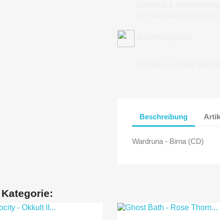
Lieferung & Versandkoste
Der Versand ist ab einen
Bezahlungsarten
Probleme mit dem Bestel
Beschreibung
Arti
Wardruna - Birna (CD)
 Kategorie: