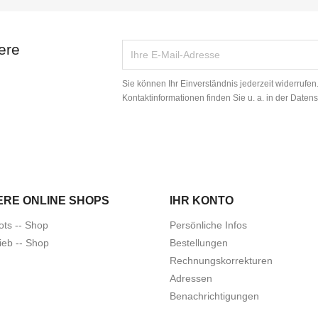
ere
Sie können Ihr Einverständnis jederzeit widerrufe
Kontaktinformationen finden Sie u. a. in der Daten
ERE ONLINE SHOPS
IHR KONTO
ots -- Shop
Persönliche Infos
ieb -- Shop
Bestellungen
Rechnungskorrekturen
Adressen
Benachrichtigungen