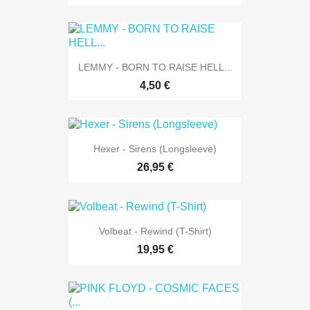
LEMMY - BORN TO RAISE HELL...
4,50 €
Hexer - Sirens (Longsleeve)
26,95 €
Volbeat - Rewind (T-Shirt)
19,95 €