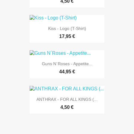
4,50 €
Kiss - Logo (T-Shirt)
17,95 €
Guns N´Roses - Appetite...
44,95 €
ANTHRAX - FOR ALL KINGS (...
4,50 €