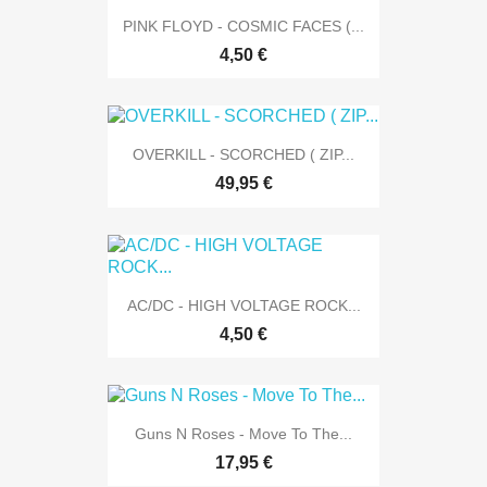
PINK FLOYD - COSMIC FACES (...
4,50 €
OVERKILL - SCORCHED ( ZIP...
49,95 €
AC/DC - HIGH VOLTAGE ROCK...
4,50 €
Guns N Roses - Move To The...
17,95 €