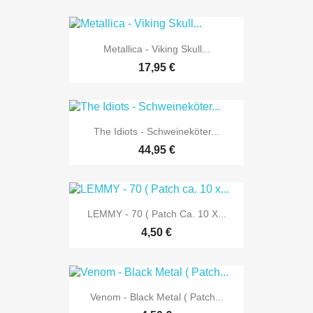
Metallica - Viking Skull...
17,95 €
The Idiots - Schweineköter...
44,95 €
LEMMY - 70 ( Patch Ca. 10 X...
4,50 €
Venom - Black Metal ( Patch...