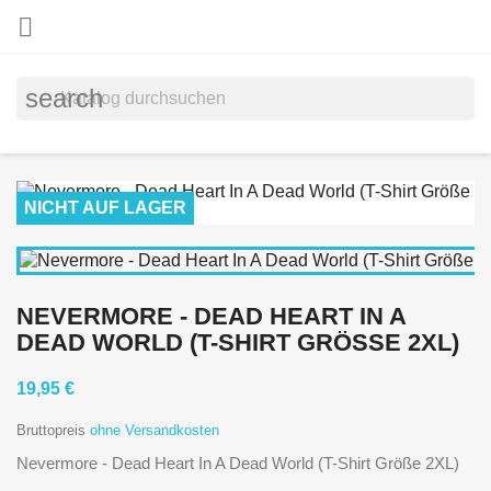

search
NICHT AUF LAGER
NEVERMORE - DEAD HEART IN A
DEAD WORLD (T-SHIRT GRÖSSE 2XL)
19,95 €
Bruttopreis
ohne Versandkosten
Nevermore - Dead Heart In A Dead World (T-Shirt Größe 2XL)