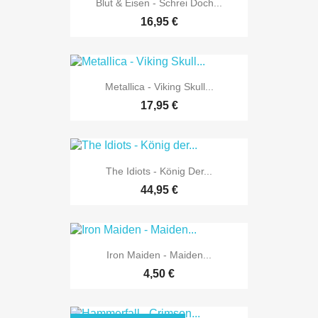
Blut & Eisen - Schrei Doch...
16,95 €
Metallica - Viking Skull...
17,95 €
The Idiots - König Der...
44,95 €
Iron Maiden - Maiden...
4,50 €