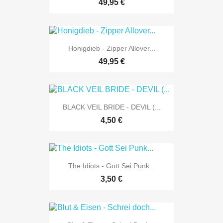
49,95 €
Honigdieb - Zipper Allover...
49,95 €
BLACK VEIL BRIDE - DEVIL (...
4,50 €
The Idiots - Gott Sei Punk...
3,50 €