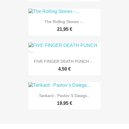
The Rolling Stones -...
21,95 €
FIVE FINGER DEATH PUNCH -...
4,50 €
Tankard - Pavlov`s Dawgs...
19,95 €