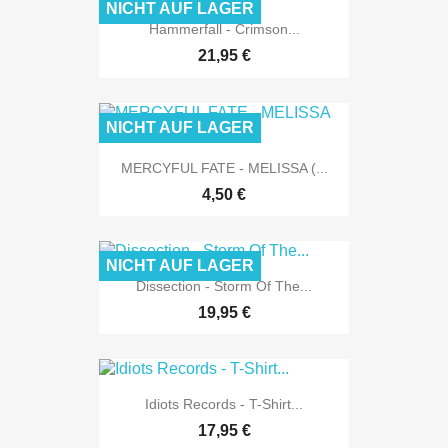
NICHT AUF LAGER
Hammerfall - Crimson...
21,95 €
NICHT AUF LAGER
MERCYFUL FATE - MELISSA (...
4,50 €
NICHT AUF LAGER
Dissection - Storm Of The...
19,95 €
Idiots Records - T-Shirt...
17,95 €