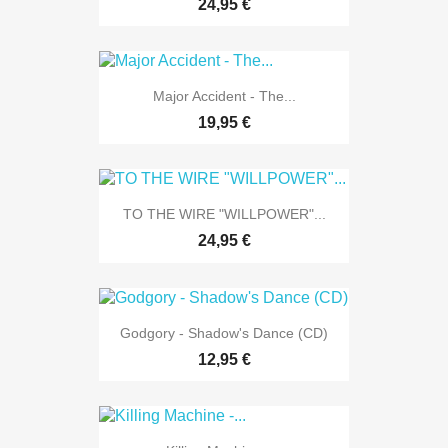
24,95 €
Major Accident - The...
19,95 €
TO THE WIRE "WILLPOWER"...
24,95 €
Godgory - Shadow's Dance (CD)
12,95 €