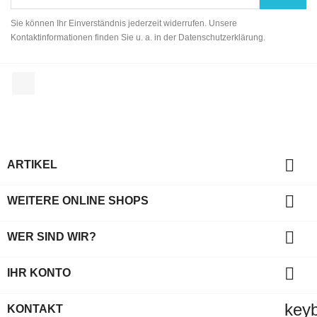
Sie können Ihr Einverständnis jederzeit widerrufen. Unsere
Kontaktinformationen finden Sie u. a. in der Datenschutzerklärung.
Facebook

ARTIKEL

WEITERE ONLINE SHOPS

WER SIND WIR?

IHR KONTO
key
KONTAKT