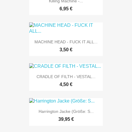
Killing Machine -...
6,95 €
MACHINE HEAD - FUCK IT ALL...
3,50 €
CRADLE OF FILTH - VESTAL...
4,50 €
Harrington Jacke (Größe: S...
39,95 €