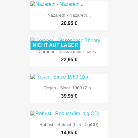
Nazareth - Nazareth...
20,95 €
NICHT AUF LAGER
Coroner - Dissonance Theory...
22,95 €
Trojan - Since 1969 (Zip...
39,95 €
Robust - Robust (lim. DigiCD)
14,95 €