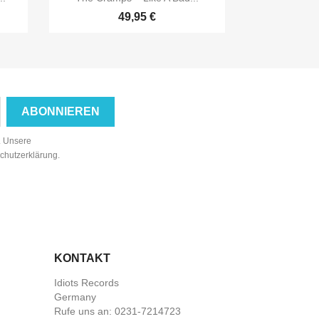
49,95 €
n. Unsere
schutzerklärung.
KONTAKT
Idiots Records
Germany
Rufe uns an:
0231-7214723