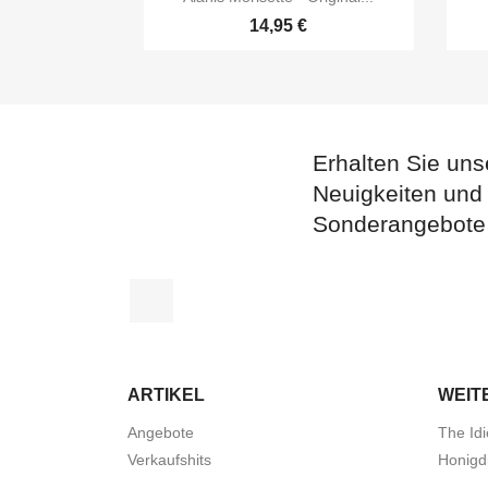
14,95 €
Erhalten Sie uns
Neuigkeiten und
Sonderangebote
Facebook
ARTIKEL
WEIT
Angebote
The Idi
Verkaufshits
Honigd