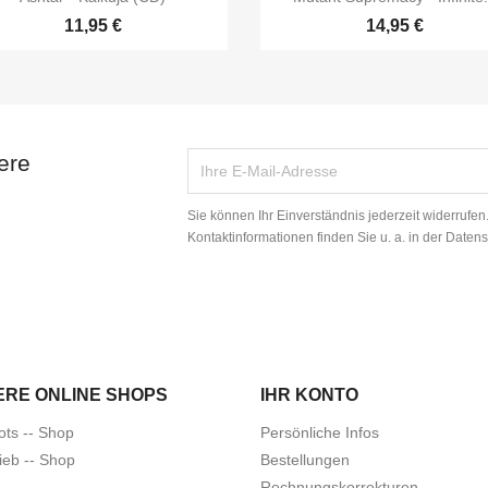
11,95 €
14,95 €
ere
Sie können Ihr Einverständnis jederzeit widerrufe
Kontaktinformationen finden Sie u. a. in der Daten
ERE ONLINE SHOPS
IHR KONTO
ots -- Shop
Persönliche Infos
ieb -- Shop
Bestellungen
Rechnungskorrekturen