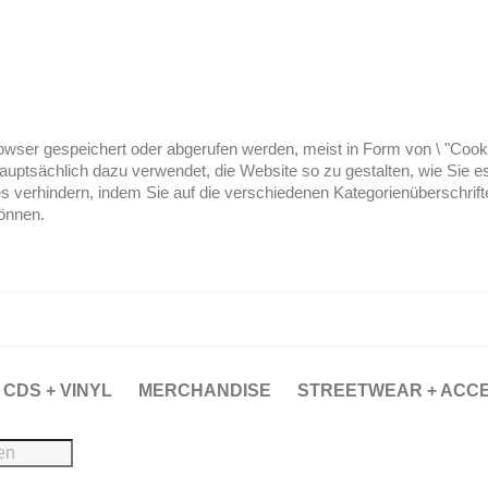
ser gespeichert oder abgerufen werden, meist in Form von \ "Cookies
hauptsächlich dazu verwendet, die Website so zu gestalten, wie Sie
es verhindern, indem Sie auf die verschiedenen Kategorienüberschrif
können.
CDS + VINYL
MERCHANDISE
STREETWEAR + ACC