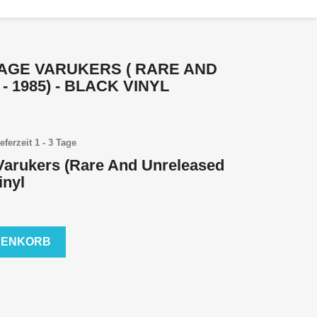
TAGE VARUKERS ( RARE AND
 1985) - BLACK VINYL
eferzeit 1 - 3 Tage
Varukers (Rare And Unreleased
inyl
RENKORB