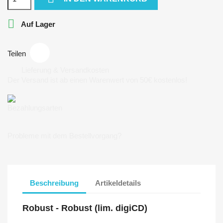

Auf Lager
Teilen
Lieferung & Versandkosten
Der Versand ist ab einen Warenwert von 50€ kostenlos!
Bezahlungsarten
Probleme mit dem Bestellvorgang?
Beschreibung
Artikeldetails
Robust - Robust (lim. digiCD)