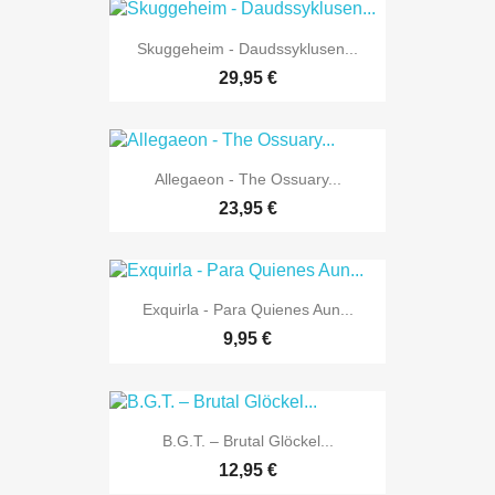
Skuggeheim - Daudssyklusen...
29,95 €
Allegaeon - The Ossuary...
23,95 €
Exquirla - Para Quienes Aun...
9,95 €
B.G.T. ‎– Brutal Glöckel...
12,95 €