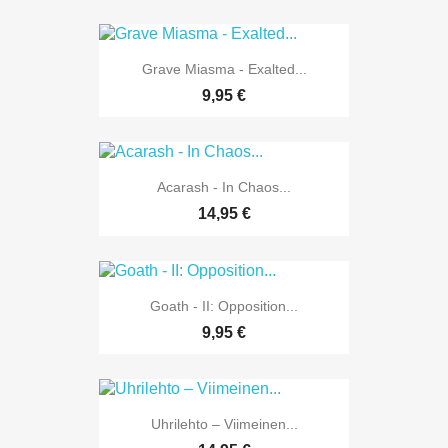
Grave Miasma - Exalted...
9,95 €
Acarash - In Chaos...
14,95 €
Goath - II: Opposition...
9,95 €
Uhrilehto – Viimeinen...