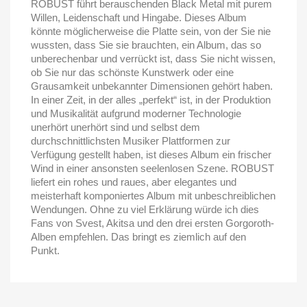
ROBUST führt berauschenden Black Metal mit purem
Willen, Leidenschaft und Hingabe. Dieses Album
könnte möglicherweise die Platte sein, von der Sie nie
wussten, dass Sie sie brauchten, ein Album, das so
unberechenbar und verrückt ist, dass Sie nicht wissen,
ob Sie nur das schönste Kunstwerk oder eine
Grausamkeit unbekannter Dimensionen gehört haben.
In einer Zeit, in der alles „perfekt“ ist, in der Produktion
und Musikalität aufgrund moderner Technologie
unerhört unerhört sind und selbst dem
durchschnittlichsten Musiker Plattformen zur
Verfügung gestellt haben, ist dieses Album ein frischer
Wind in einer ansonsten seelenlosen Szene. ROBUST
liefert ein rohes und raues, aber elegantes und
meisterhaft komponiertes Album mit unbeschreiblichen
Wendungen. Ohne zu viel Erklärung würde ich dies
Fans von Svest, Akitsa und den drei ersten Gorgoroth-
Alben empfehlen. Das bringt es ziemlich auf den
Punkt.