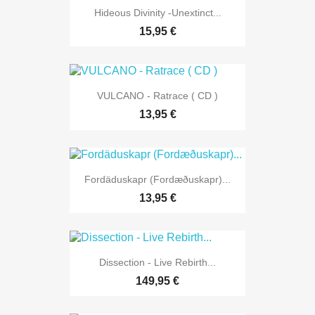
Hideous Divinity -Unextinct...
15,95 €
VULCANO - Ratrace ( CD )
13,95 €
Fordäduskapr (Fordæðuskapr)...
13,95 €
Dissection - Live Rebirth...
149,95 €