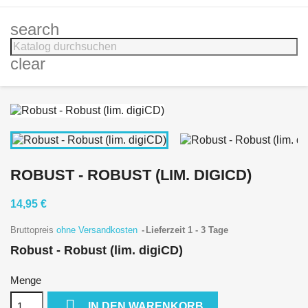
search
clear
ROBUST - ROBUST (LIM. DIGICD)
14,95 €
Bruttopreis
ohne Versandkosten
Lieferzeit 1 - 3 Tage
Robust - Robust (lim. digiCD)
Menge

IN DEN WARENKORB