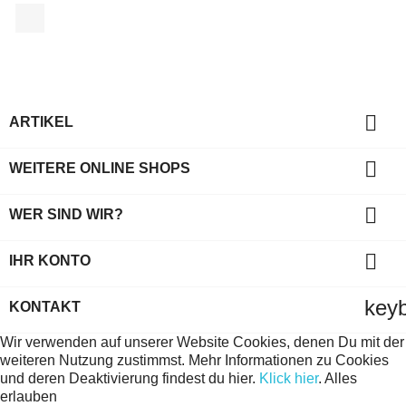
Facebook

ARTIKEL

WEITERE ONLINE SHOPS

WER SIND WIR?

IHR KONTO
key
KONTAKT
Wir verwenden auf unserer Website Cookies, denen Du mit der
weiteren Nutzung zustimmst. Mehr Informationen zu Cookies
und deren Deaktivierung findest du hier.
Klick hier
.
Alles
erlauben