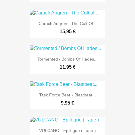
Carach Angren - The Cult Of...
15,95 €
Tormented / Bombs Of Hades...
11,95 €
Task Force Beer - Blastbeat...
9,95 €
VULCANO - Epilogue ( Tape )