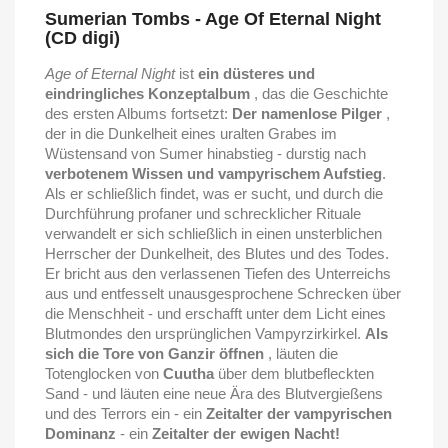
Sumerian Tombs - Age Of Eternal Night
(CD digi)
Age of Eternal Night
ist
ein düsteres und
eindringliches Konzeptalbum
, das die Geschichte
des ersten Albums fortsetzt:
Der namenlose Pilger
,
der in die Dunkelheit eines uralten Grabes im
Wüstensand von Sumer hinabstieg - durstig nach
verbotenem Wissen und vampyrischem Aufstieg
.
Als er schließlich findet, was er sucht, und durch die
Durchführung profaner und schrecklicher Rituale
verwandelt er sich schließlich in einen unsterblichen
Herrscher der Dunkelheit, des Blutes und des Todes.
Er bricht aus den verlassenen Tiefen des Unterreichs
aus und entfesselt unausgesprochene Schrecken über
die Menschheit - und erschafft unter dem Licht eines
Blutmondes den ursprünglichen Vampyrzirkirkel.
Als
sich die Tore von Ganzir öffnen
, läuten die
Totenglocken von
Cuutha
über dem blutbefleckten
Sand - und läuten eine neue Ära des Blutvergießens
und des Terrors ein - ein
Zeitalter der vampyrischen
Dominanz
- ein
Zeitalter der ewigen Nacht!