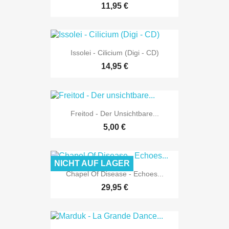
11,95 €
Issolei - Cilicium (Digi - CD)
14,95 €
Freitod - Der Unsichtbare...
5,00 €
NICHT AUF LAGER
Chapel Of Disease - Echoes...
29,95 €