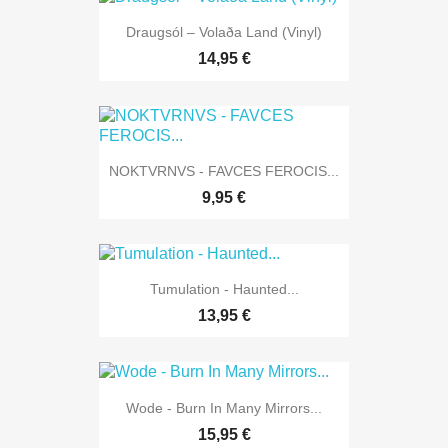
Draugsól – Volaða Land (Vinyl)
14,95 €
NOKTVRNVS - FAVCES FEROCIS...
9,95 €
Tumulation - Haunted...
13,95 €
Wode - Burn In Many Mirrors...
15,95 €