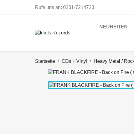
Rufe uns an:
0231-7214723
NEUHEITEN
Startseite
CDs + Vinyl
Heavy Metal / Roc