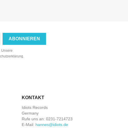
n. Unsere
schutzerklärung.
KONTAKT
Idiots Records
Germany
Rufe uns an:
0231-7214723
E-Mail:
hannes@idiots.de