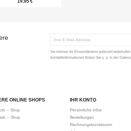
19,95 €
ere
Sie können Ihr Einverständnis jederzeit widerrufe
Kontaktinformationen finden Sie u. a. in der Daten
ERE ONLINE SHOPS
IHR KONTO
ots -- Shop
Persönliche Infos
ieb -- Shop
Bestellungen
Rechnungskorrekturen