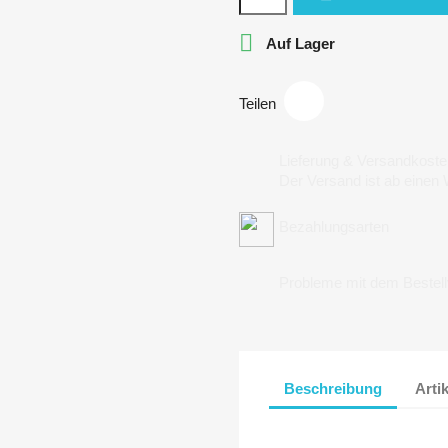

Auf Lager
Teilen
Lieferung & Versandkoste
Der Versand ist ab einen
Bezahlungsarten
Probleme mit dem Bestel
Beschreibung
Arti