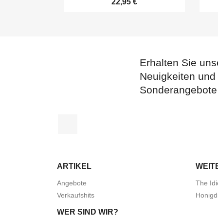
22,95 €
Erhalten Sie uns
Neuigkeiten und
Sonderangebote
Facebook
ARTIKEL
WEIT
Angebote
The Idi
Verkaufshits
Honigd
WER SIND WIR?