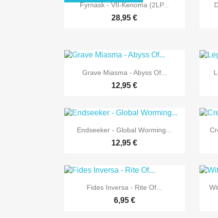

Vorschau
Fyrnask - VII-Kenoma (2LP...
D
28,95 €

Vorschau
Grave Miasma - Abyss Of...
L
12,95 €

Vorschau
Endseeker - Global Worming...
Cr
12,95 €

Vorschau
Fides Inversa - Rite Of...
Wi
6,95 €