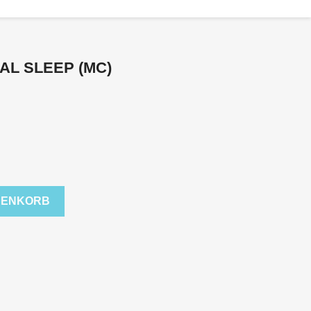
RAL SLEEP (MC)
RENKORB