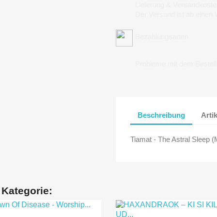
Lieferung & Versandkoste
Der Versand ist ab einen
Bezahlungsarten
Probleme mit dem Bestel
Beschreibung
Arti
Tiamat - The Astral Sleep 
 Kategorie: