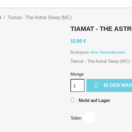
l
Tiamat - The Astral Sleep (MC)
TIAMAT - THE AST
10,95 €
Bruttopreis
ohne Versandkosten
Tiamat - The Astral Sleep (MC)
Menge

IN DEN WA

Nicht auf Lager
Teilen