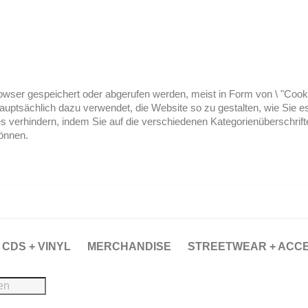
ser gespeichert oder abgerufen werden, meist in Form von \ "Cookies
hauptsächlich dazu verwendet, die Website so zu gestalten, wie Sie
es verhindern, indem Sie auf die verschiedenen Kategorienüberschrif
können.
CDS + VINYL
MERCHANDISE
STREETWEAR + ACC