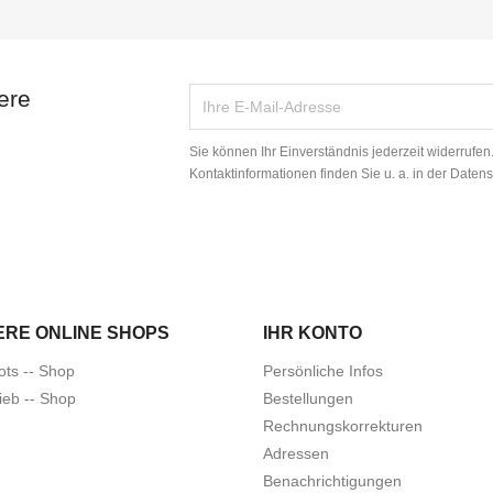
ere
Sie können Ihr Einverständnis jederzeit widerrufe
Kontaktinformationen finden Sie u. a. in der Daten
ERE ONLINE SHOPS
IHR KONTO
ots -- Shop
Persönliche Infos
ieb -- Shop
Bestellungen
Rechnungskorrekturen
Adressen
Benachrichtigungen