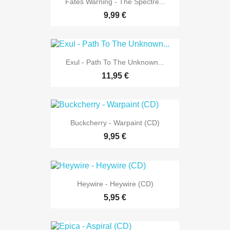
Fates Warning - The Spectre...
9,99 €
Exul - Path To The Unknown...
11,95 €
Buckcherry - Warpaint (CD)
9,95 €
Heywire - Heywire (CD)
5,95 €