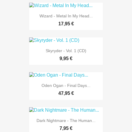
Wizard - Metal In My Head...
17,95 €
Skyryder - Vol. 1 (CD)
9,95 €
Oden Ogan - Final Days...
47,95 €
Dark Nightmare - The Human...
7,95 €