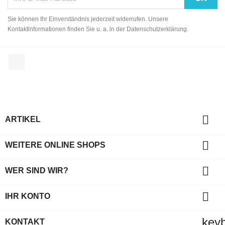
Sie können Ihr Einverständnis jederzeit widerrufen. Unsere
Kontaktinformationen finden Sie u. a. in der Datenschutzerklärung.
Facebook

ARTIKEL

WEITERE ONLINE SHOPS

WER SIND WIR?

IHR KONTO
key
KONTAKT