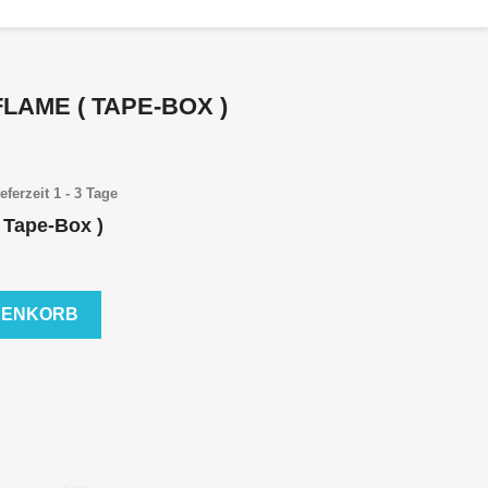
LAME ( TAPE-BOX )
eferzeit 1 - 3 Tage
 Tape-Box )
RENKORB