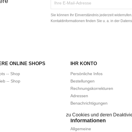
ere
Sie können Ihr Einverständnis jederzeit widerrufe
Kontaktinformationen finden Sie u. a. in der Daten
ERE ONLINE SHOPS
IHR KONTO
ots -- Shop
Persönliche Infos
ieb -- Shop
Bestellungen
Rechnungskorrekturen
Adressen
Benachrichtigungen
zu Cookies und deren Deaktivie
Informationen
Allgemeine