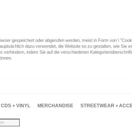
ser gespeichert oder abgerufen werden, meist in Form von \ "Cookies
hauptsächlich dazu verwendet, die Website so zu gestalten, wie Sie
es verhindern, indem Sie auf die verschiedenen Kategorienüberschrif
können.
CDS + VINYL
MERCHANDISE
STREETWEAR + ACC