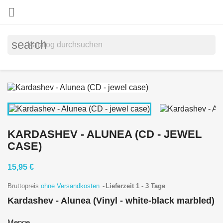

search
KARDASHEV - ALUNEA (CD - JEWEL
CASE)
15,95 €
Bruttopreis
ohne Versandkosten
Lieferzeit 1 - 3 Tage
Kardashev - Alunea (Vinyl - white-black marbled)
Menge