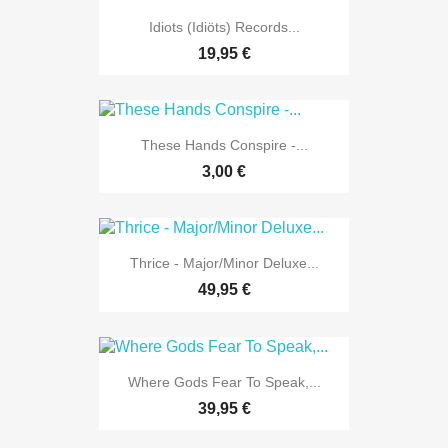
Idiots (Idiöts) Records...
19,95 €
These Hands Conspire -...
3,00 €
Thrice - Major/Minor Deluxe...
49,95 €
Where Gods Fear To Speak,...
39,95 €