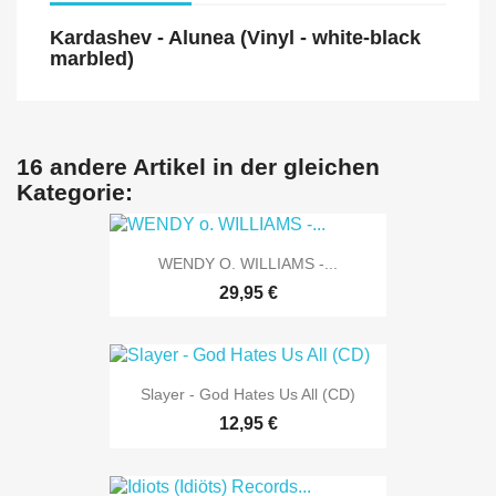
Kardashev - Alunea (Vinyl - white-black
marbled)
16 andere Artikel in der gleichen
Kategorie:
WENDY O. WILLIAMS -...
29,95 €
Slayer - God Hates Us All (CD)
12,95 €