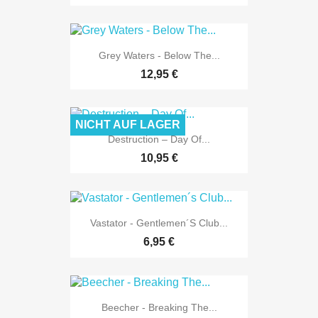
Grey Waters - Below The...
12,95 €
NICHT AUF LAGER
Destruction – Day Of...
10,95 €
Vastator - Gentlemen´s Club...
6,95 €
Beecher - Breaking The...