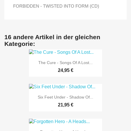
FORBIDDEN - TWISTED INTO FORM (CD)
16 andere Artikel in der gleichen
Kategorie:
The Cure - Songs Of A Lost...
24,95 €
Six Feet Under - Shadow Of...
21,95 €