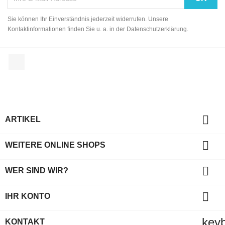
Sie können Ihr Einverständnis jederzeit widerrufen. Unsere
Kontaktinformationen finden Sie u. a. in der Datenschutzerklärung.
Facebook

ARTIKEL

WEITERE ONLINE SHOPS

WER SIND WIR?

IHR KONTO
key
KONTAKT