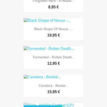
Forgotten Hero - A Heads...
8,95 €
Black Shape Of Nexus -...
19,95 €
Tormented - Rotten Death...
12,95 €
Cavalera - Bestial...
15,95 €