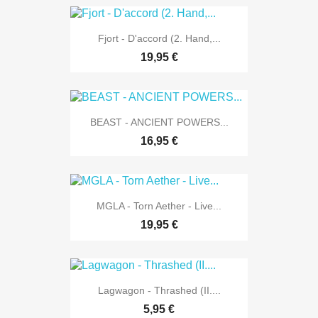
Fjort - D'accord (2. Hand,...
19,95 €
BEAST - ANCIENT POWERS...
16,95 €
MGLA - Torn Aether - Live...
19,95 €
Lagwagon - Thrashed (II....
5,95 €