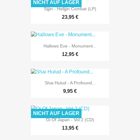
NICHT AUF LAGER
Sijjin - Helljjin Combat (LP)
23,95 €
Hallows Eve - Monument...
12,95 €
Shai Hulud - A Profound...
9,95 €
NICHT AUF LAGER
Oi Of Japan - Vol.2 (CD)
13,95 €