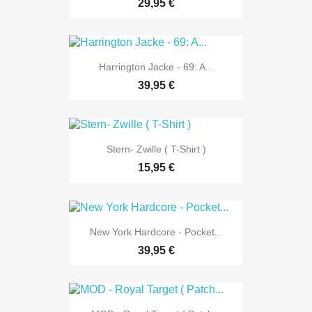
29,95 €
Harrington Jacke - 69: A...
39,95 €
Stern- Zwille ( T-Shirt )
15,95 €
New York Hardcore - Pocket...
39,95 €