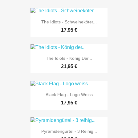
The Idiots - Schweineköter...
17,95 €
The Idiots - König Der...
21,95 €
Black Flag - Logo Weiss
17,95 €
Pyramidengürtel - 3 Reihig...