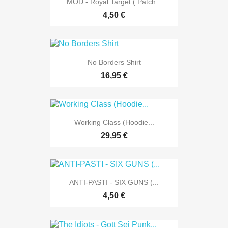
MOD - Royal Target ( Patch...
4,50 €
No Borders Shirt
16,95 €
Working Class (Hoodie...
29,95 €
ANTI-PASTI - SIX GUNS (...
4,50 €