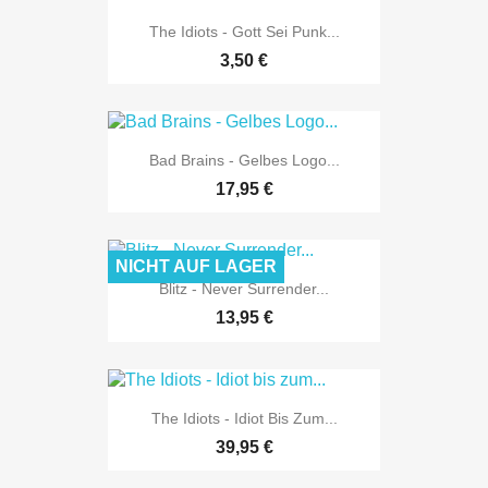
The Idiots - Gott Sei Punk...
3,50 €
Bad Brains - Gelbes Logo...
17,95 €
NICHT AUF LAGER
Blitz - Never Surrender...
13,95 €
The Idiots - Idiot Bis Zum...
39,95 €