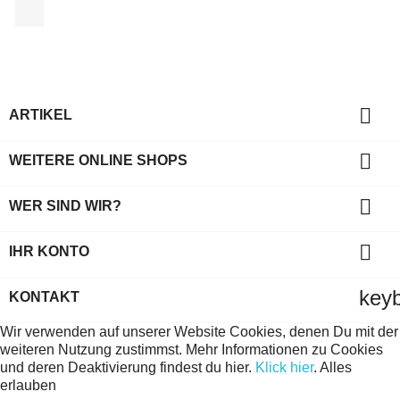
Facebook

ARTIKEL

WEITERE ONLINE SHOPS

WER SIND WIR?

IHR KONTO
key
KONTAKT
Wir verwenden auf unserer Website Cookies, denen Du mit der
weiteren Nutzung zustimmst. Mehr Informationen zu Cookies
und deren Deaktivierung findest du hier.
Klick hier
.
Alles
erlauben