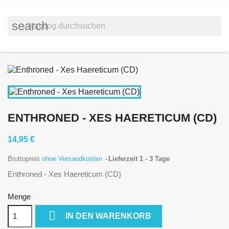
search
ENTHRONED - XES HAERETICUM (CD)
14,95 €
Bruttopreis
ohne Versandkosten
Lieferzeit 1 - 3 Tage
Enthroned - Xes Haereticum (CD)
Menge

IN DEN WARENKORB