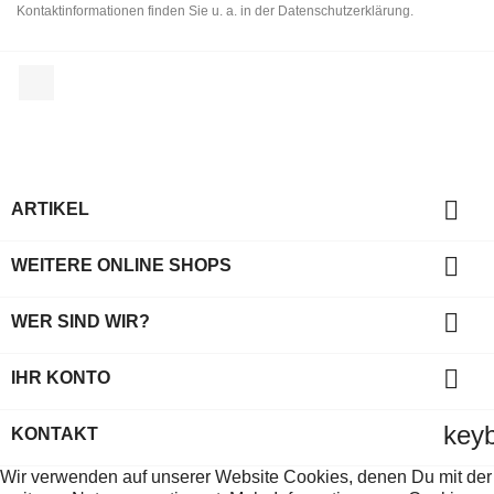
Kontaktinformationen finden Sie u. a. in der Datenschutzerklärung.
Facebook

ARTIKEL

WEITERE ONLINE SHOPS

WER SIND WIR?

IHR KONTO
key
KONTAKT
Wir verwenden auf unserer Website Cookies, denen Du mit der