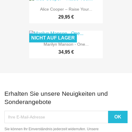
Alice Cooper – Raise Your...
29,95 €
NICHT AUF LAGER
Marilyn Manson - One...
34,95 €
Erhalten Sie unsere Neuigkeiten und
Sonderangebote
Sie können Ihr Einverständnis jederzeit widerrufen. Unsere