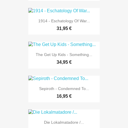
1914 - Eschatology Of War...
31,95 €
The Get Up Kids - Something...
34,95 €
Sepiroth - Condemned To...
16,95 €
Die Lokalmatadore /...