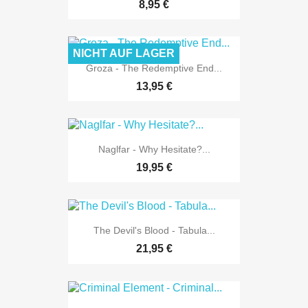
8,95 €
NICHT AUF LAGER
Groza - The Redemptive End...
13,95 €
Naglfar - Why Hesitate?...
19,95 €
The Devil's Blood - Tabula...
21,95 €