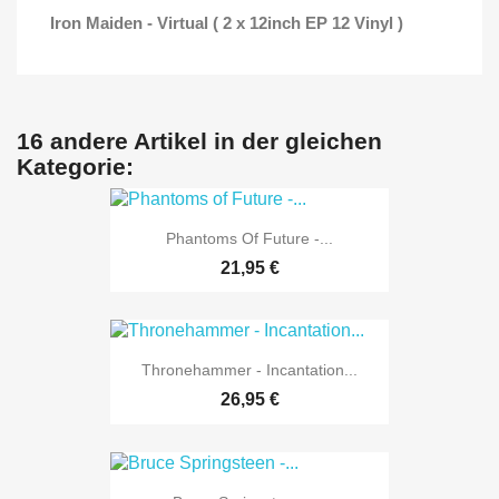
Iron Maiden - Virtual ( 2 x 12inch EP 12 Vinyl )
16 andere Artikel in der gleichen
Kategorie:
Phantoms Of Future -...
21,95 €
Thronehammer - Incantation...
26,95 €