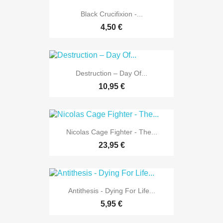
Black Crucifixion -...
4,50 €
Destruction – Day Of...
10,95 €
Nicolas Cage Fighter - The...
23,95 €
Antithesis - Dying For Life...
5,95 €