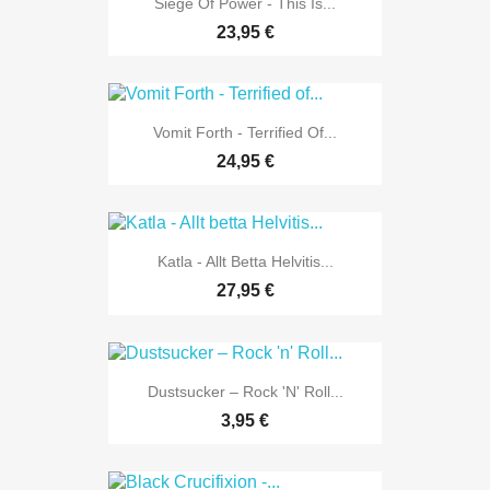
Siege Of Power - This Is...
23,95 €
Vomit Forth - Terrified Of...
24,95 €
Katla - Allt Betta Helvitis...
27,95 €
Dustsucker ‎– Rock 'n' Roll...
3,95 €