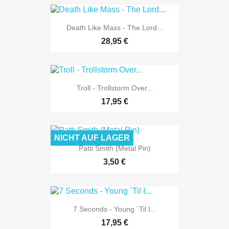
Death Like Mass - The Lord...
28,95 €
Troll - Trollstorm Over...
17,95 €
NICHT AUF LAGER
Patti Smith (Metal Pin)
3,50 €
7 Seconds - Young ´Til I...
17,95 €