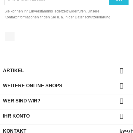
Sie können Ihr Einverständnis jederzeit widerrufen. Unsere
Kontaktinformationen finden Sie u. a. in der Datenschutzerklärung.
Facebook

ARTIKEL

WEITERE ONLINE SHOPS

WER SIND WIR?

IHR KONTO
key
KONTAKT