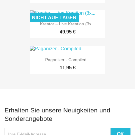
NICHT AUF LAGER
Kreator – Live Kreation (3x...
49,95 €
Paganizer - Compiled...
11,95 €
Erhalten Sie unsere Neuigkeiten und
Sonderangebote