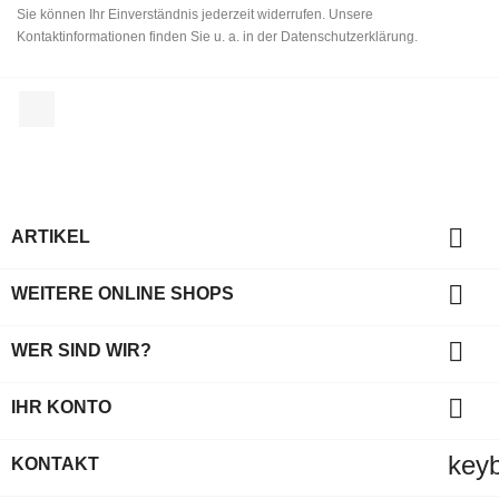
Sie können Ihr Einverständnis jederzeit widerrufen. Unsere
Kontaktinformationen finden Sie u. a. in der Datenschutzerklärung.
Facebook

ARTIKEL

WEITERE ONLINE SHOPS

WER SIND WIR?

IHR KONTO
key
KONTAKT