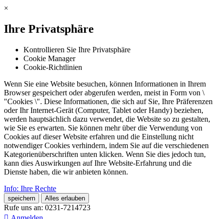
×
Ihre Privatsphäre
Kontrollieren Sie Ihre Privatsphäre
Cookie Manager
Cookie-Richtlinien
Wenn Sie eine Website besuchen, können Informationen in Ihrem
Browser gespeichert oder abgerufen werden, meist in Form von \
"Cookies \". Diese Informationen, die sich auf Sie, Ihre Präferenzen
oder Ihr Internet-Gerät (Computer, Tablet oder Handy) beziehen,
werden hauptsächlich dazu verwendet, die Website so zu gestalten,
wie Sie es erwarten. Sie können mehr über die Verwendung von
Cookies auf dieser Website erfahren und die Einstellung nicht
notwendiger Cookies verhindern, indem Sie auf die verschiedenen
Kategorienüberschriften unten klicken. Wenn Sie dies jedoch tun,
kann dies Auswirkungen auf Ihre Website-Erfahrung und die
Dienste haben, die wir anbieten können.
Info: Ihre Rechte
speichern
Alles erlauben
Rufe uns an:
0231-7214723

Anmelden