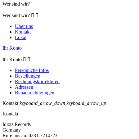
Wer sind wir?
Wer sind wir?


Über uns
Kontakt
Lokal
Ihr Konto
Ihr Konto


Persönliche Infos
Bestellungen
Rechnungskorrekturen
Adressen
Benachrichtigungen
Kontakt
keyboard_arrow_down
keyboard_arrow_up
Kontakt
Idiots Records
Germany
Rufe uns an:
0231-7214723