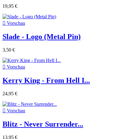
19,95 €

Vorschau
Slade - Logo (Metal Pin)
3,50 €

Vorschau
Kerry King - From Hell I...
24,95 €

Vorschau
Blitz - Never Surrender...
13,95 €