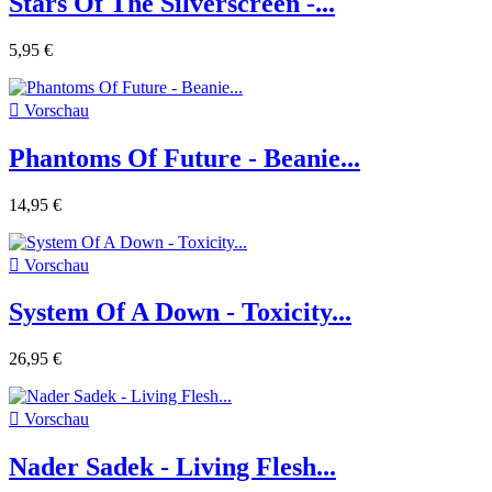
Stars Of The Silverscreen -...
5,95 €

Vorschau
Phantoms Of Future - Beanie...
14,95 €

Vorschau
System Of A Down - Toxicity...
26,95 €

Vorschau
Nader Sadek - Living Flesh...