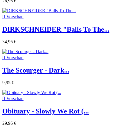
26,95 €

Vorschau
DIRKSCHNEIDER "Balls To The...
34,95 €

Vorschau
The Scourger - Dark...
9,95 €

Vorschau
Obituary - Slowly We Rot (...
29,95 €