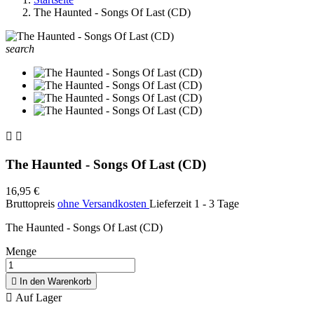
The Haunted - Songs Of Last (CD)
search


The Haunted - Songs Of Last (CD)
16,95 €
Bruttopreis
ohne Versandkosten
Lieferzeit 1 - 3 Tage
The Haunted - Songs Of Last (CD)
Menge

In den Warenkorb

Auf Lager