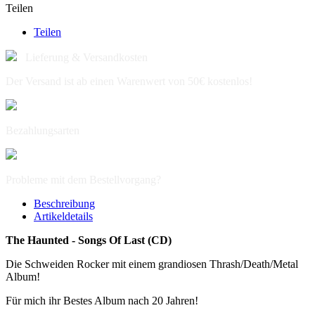
Teilen
Teilen
Lieferung & Versandkosten
Der Versand ist ab einen Warenwert von 50€ kostenlos!
Bezahlungsarten
Probleme mit dem Bestellvorgang?
Beschreibung
Artikeldetails
The Haunted - Songs Of Last (CD)
Die Schweiden Rocker mit einem grandiosen Thrash/Death/Metal
Album!
Für mich ihr Bestes Album nach 20 Jahren!