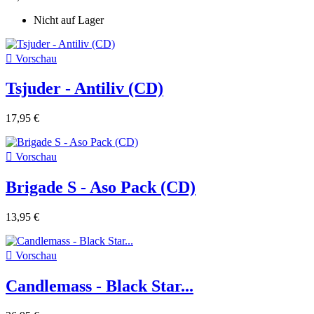
Nicht auf Lager

Vorschau
Tsjuder - Antiliv (CD)
17,95 €

Vorschau
Brigade S - Aso Pack (CD)
13,95 €

Vorschau
Candlemass - Black Star...