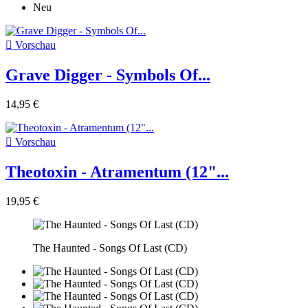
Neu

Vorschau
Grave Digger - Symbols Of...
14,95 €

Vorschau
Theotoxin - Atramentum (12"...
19,95 €
The Haunted - Songs Of Last (CD)