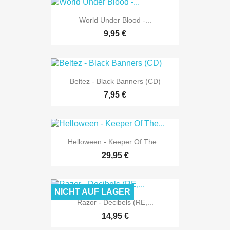
World Under Blood -...
9,95 €
Beltez - Black Banners (CD)
7,95 €
Helloween - Keeper Of The...
29,95 €
NICHT AUF LAGER
Razor - Decibels (RE,...
14,95 €