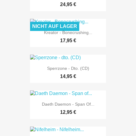
24,95 €
NICHT AUF LAGER
Kreator - Bonecrushing...
17,95 €
Sperrzone - Dto. (CD)
14,95 €
Daeth Daemon - Span Of...
12,95 €