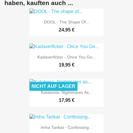
haben, kauften auch ...
DOOL - The Shape Of...
24,95 €
Kadaverficker - Once You Go...
19,95 €
NICHT AUF LAGER
Katatonia- Nightmares As...
17,95 €
Imha Tarikat - Confessing...