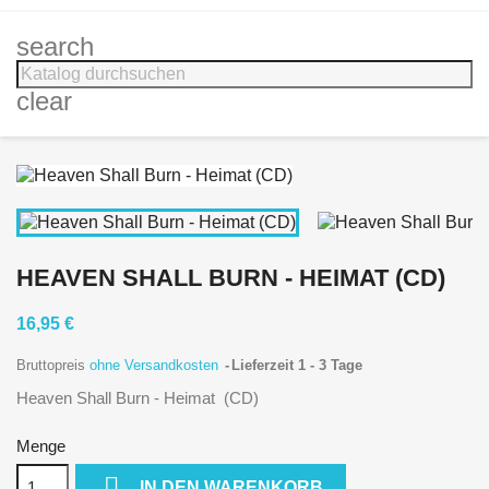
search
clear
HEAVEN SHALL BURN - HEIMAT (CD)
16,95 €
Bruttopreis
ohne Versandkosten
Lieferzeit 1 - 3 Tage
Heaven Shall Burn - Heimat (CD)
Menge

IN DEN WARENKORB