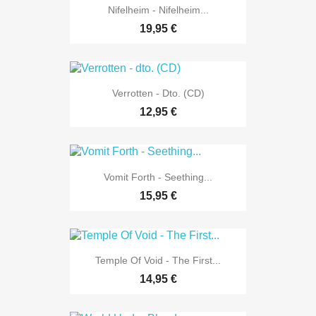
Nifelheim - Nifelheim...
19,95 €
Verrotten - Dto. (CD)
12,95 €
Vomit Forth - Seething...
15,95 €
Temple Of Void - The First...
14,95 €