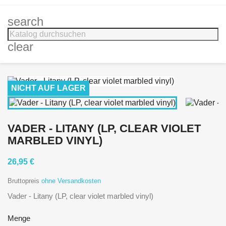
search
clear
NICHT AUF LAGER
VADER - LITANY (LP, CLEAR VIOLET
MARBLED VINYL)
26,95 €
Bruttopreis
ohne Versandkosten
Vader - Litany (LP, clear violet marbled vinyl)
Menge