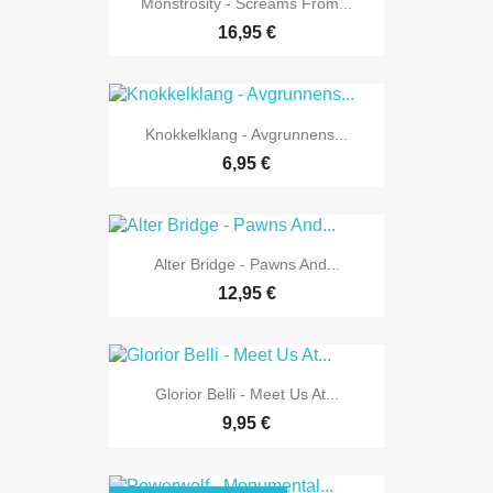
Monstrosity - Screams From...
16,95 €
Knokkelklang - Avgrunnens...
6,95 €
Alter Bridge - Pawns And...
12,95 €
Glorior Belli - Meet Us At...
9,95 €