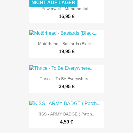
NICHT AUF LAGER
Powerwolf - Monumental...
16,95 €
Motörhead - Bastards (Black...
19,95 €
Thrice - To Be Everywhere...
39,95 €
KISS - ARMY BADGE ( Patch...
4,50 €