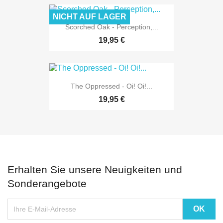
NICHT AUF LAGER
Scorched Oak - Perception,...
19,95 €
The Oppressed - Oi! Oi!...
19,95 €
Erhalten Sie unsere Neuigkeiten und
Sonderangebote