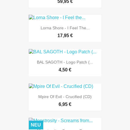
59,95 €
Lorna Shore - I Feel The...
17,95 €
BAL SAGOTH - Logo Patch (...
4,50 €
Mpire Of Evil - Crucified (CD)
6,95 €
NEU