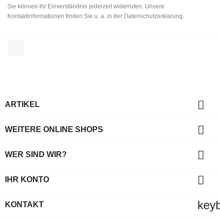
Sie können Ihr Einverständnis jederzeit widerrufen. Unsere
Kontaktinformationen finden Sie u. a. in der Datenschutzerklärung.
Facebook

ARTIKEL

WEITERE ONLINE SHOPS

WER SIND WIR?

IHR KONTO
key
KONTAKT