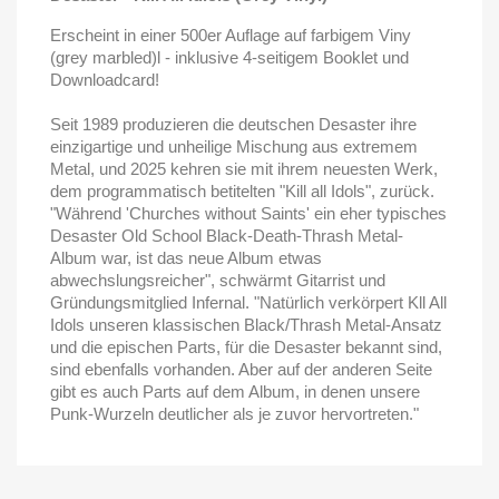
Erscheint in einer 500er Auflage auf farbigem Viny
(grey marbled)l - inklusive 4-seitigem Booklet und
Downloadcard!
Seit 1989 produzieren die deutschen Desaster ihre
einzigartige und unheilige Mischung aus extremem
Metal, und 2025 kehren sie mit ihrem neuesten Werk,
dem programmatisch betitelten "Kill all Idols", zurück.
"Während 'Churches without Saints' ein eher typisches
Desaster Old School Black-Death-Thrash Metal-
Album war, ist das neue Album etwas
abwechslungsreicher", schwärmt Gitarrist und
Gründungsmitglied Infernal. "Natürlich verkörpert Kll All
Idols unseren klassischen Black/Thrash Metal-Ansatz
und die epischen Parts, für die Desaster bekannt sind,
sind ebenfalls vorhanden. Aber auf der anderen Seite
gibt es auch Parts auf dem Album, in denen unsere
Punk-Wurzeln deutlicher als je zuvor hervortreten."