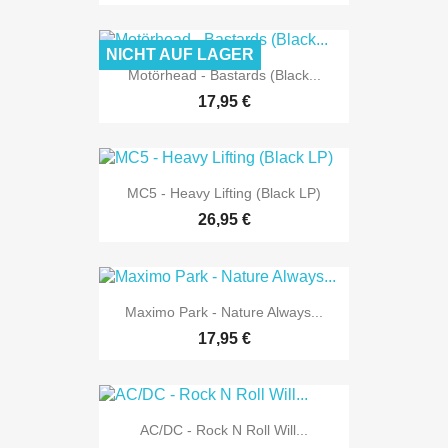
NICHT AUF LAGER
Motörhead - Bastards (Black...
17,95 €
MC5 - Heavy Lifting (Black LP)
26,95 €
Maximo Park - Nature Always...
17,95 €
AC/DC - Rock N Roll Will...