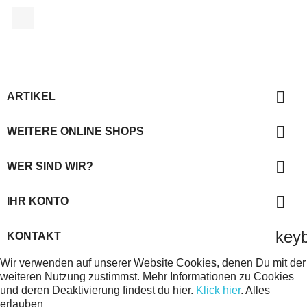
Facebook

ARTIKEL

WEITERE ONLINE SHOPS

WER SIND WIR?

IHR KONTO
key
KONTAKT
Wir verwenden auf unserer Website Cookies, denen Du mit der
weiteren Nutzung zustimmst. Mehr Informationen zu Cookies
und deren Deaktivierung findest du hier.
Klick hier
.
Alles
erlauben