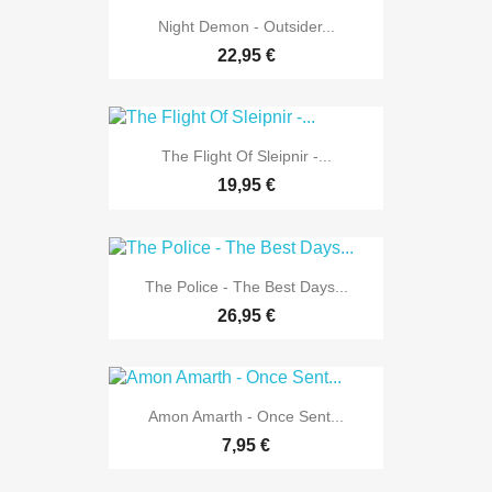
Night Demon - Outsider...
22,95 €
The Flight Of Sleipnir -...
19,95 €
The Police - The Best Days...
26,95 €
Amon Amarth - Once Sent...
7,95 €