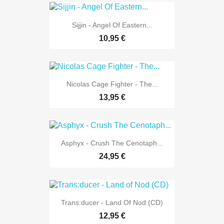
Sijjin - Angel Of Eastern...
10,95 €
Nicolas Cage Fighter - The...
13,95 €
Asphyx - Crush The Cenotaph...
24,95 €
Trans:ducer - Land Of Nod (CD)
12,95 €