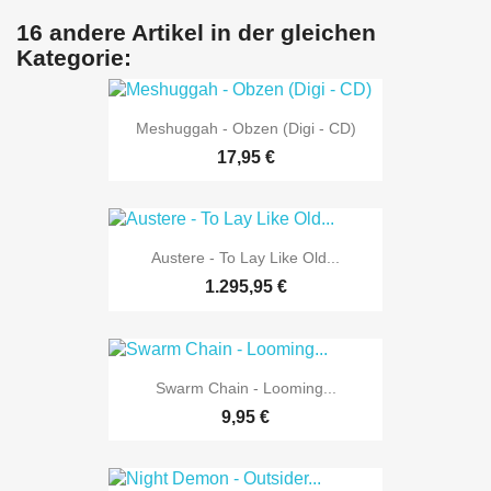
16 andere Artikel in der gleichen
Kategorie:
Meshuggah - Obzen (Digi - CD)
17,95 €
Austere - To Lay Like Old...
1.295,95 €
Swarm Chain - Looming...
9,95 €