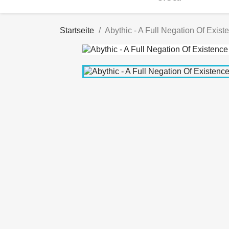
Startseite
Abythic - A Full Negation Of Exist