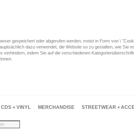
ser gespeichert oder abgerufen werden, meist in Form von \ "Cookies
hauptsächlich dazu verwendet, die Website so zu gestalten, wie Sie
es verhindern, indem Sie auf die verschiedenen Kategorienüberschrif
können.
CDS + VINYL
MERCHANDISE
STREETWEAR + ACC