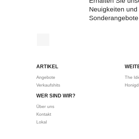
Erhalten Sie uns
Neuigkeiten und
Sonderangebote
Facebook
ARTIKEL
WEIT
Angebote
The Idi
Verkaufshits
Honigd
WER SIND WIR?
Über uns
Kontakt
Lokal