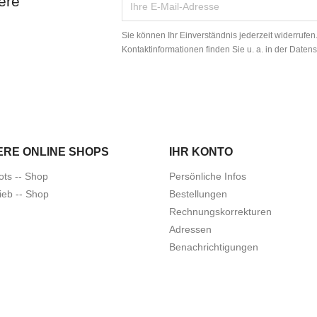
ere
Sie können Ihr Einverständnis jederzeit widerrufe
Kontaktinformationen finden Sie u. a. in der Daten
ERE ONLINE SHOPS
IHR KONTO
ots -- Shop
Persönliche Infos
ieb -- Shop
Bestellungen
Rechnungskorrekturen
Adressen
Benachrichtigungen