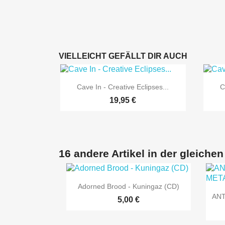
VIELLEICHT GEFÄLLT DIR AUCH

Vorschau
Cave In - Creative Eclipses...
C
19,95 €
16 andere Artikel in der gleichen

Vorschau
Adorned Brood - Kuningaz (CD)
ANT
5,00 €