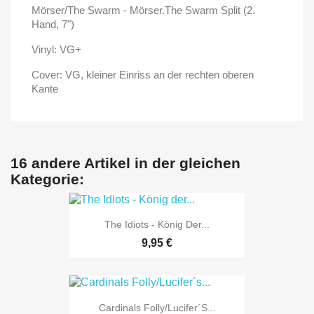
Mörser/The Swarm - Mörser.The Swarm Split (2.
Hand, 7")
Vinyl: VG+
Cover: VG, kleiner Einriss an der rechten oberen
Kante
16 andere Artikel in der gleichen
Kategorie:
The Idiots - König Der...
9,95 €
Cardinals Folly/Lucifer´s...