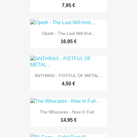
7,95 €
Opeth - The Last Will And...
16,95 €
ANTHRAX - FISTFUL OF METAL...
4,50 €
The Whocares - Now In Full...
14,95 €