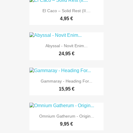
El Caco ‎– Solid Rest (II....
4,95 €
Abyssal - Novit Enim...
24,95 €
Gammaray - Heading For...
15,95 €
Omnium Gatherum - Origin...
9,95 €