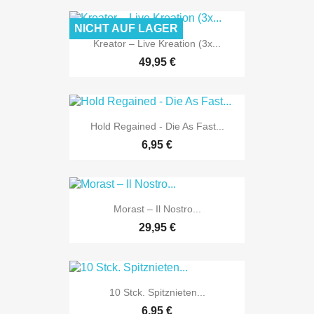
NICHT AUF LAGER
Kreator – Live Kreation (3x...
49,95 €
Hold Regained - Die As Fast...
6,95 €
Morast ‎– Il Nostro...
29,95 €
10 Stck. Spitznieten...
6,95 €