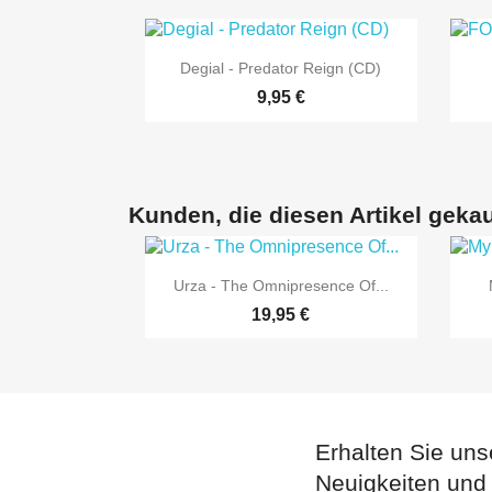

Vorschau
Degial - Predator Reign (CD)
9,95 €
Kunden, die diesen Artikel gekau

Vorschau
Urza - The Omnipresence Of...
19,95 €
Erhalten Sie uns
Neuigkeiten und