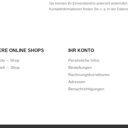
Sie können Ihr Einverständnis jederzeit widerrufe
Kontaktinformationen finden Sie u. a. in der Daten
ERE ONLINE SHOPS
IHR KONTO
ots -- Shop
Persönliche Infos
ieb -- Shop
Bestellungen
Rechnungskorrekturen
Adressen
Benachrichtigungen