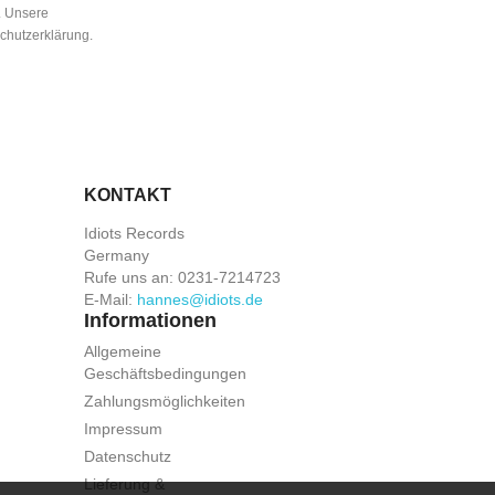
n. Unsere
schutzerklärung.
KONTAKT
Idiots Records
Germany
Rufe uns an:
0231-7214723
E-Mail:
hannes@idiots.de
Informationen
Allgemeine
Geschäftsbedingungen
Zahlungsmöglichkeiten
Impressum
Datenschutz
Lieferung &