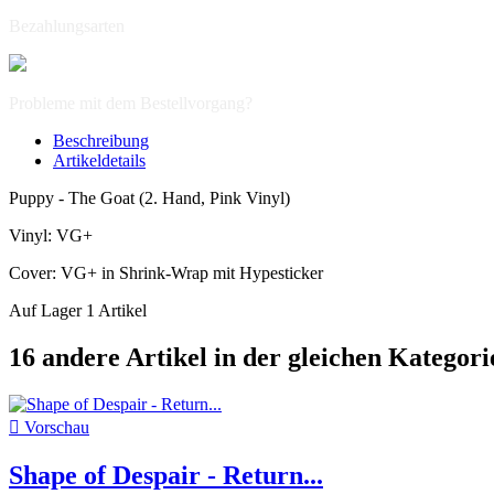
Bezahlungsarten
Probleme mit dem Bestellvorgang?
Beschreibung
Artikeldetails
Puppy - The Goat (2. Hand, Pink Vinyl)
Vinyl: VG+
Cover: VG+ in Shrink-Wrap mit Hypesticker
Auf Lager
1 Artikel
16 andere Artikel in der gleichen Kategori

Vorschau
Shape of Despair - Return...