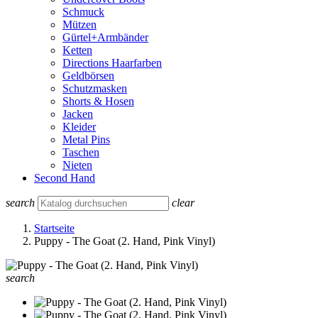
Schmuck
Mützen
Gürtel+Armbänder
Ketten
Directions Haarfarben
Geldbörsen
Schutzmasken
Shorts & Hosen
Jacken
Kleider
Metal Pins
Taschen
Nieten
Second Hand
search
clear
Startseite
Puppy - The Goat (2. Hand, Pink Vinyl)
search