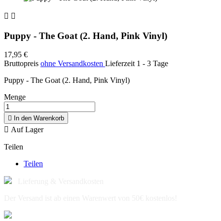


Puppy - The Goat (2. Hand, Pink Vinyl)
17,95 €
Bruttopreis
ohne Versandkosten
Lieferzeit 1 - 3 Tage
Puppy - The Goat (2. Hand, Pink Vinyl)
Menge

In den Warenkorb

Auf Lager
Teilen
Teilen
Lieferung & Versandkosten
Der Versand ist ab einen Warenwert von 50€ kostenlos!