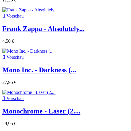

Vorschau
Frank Zappa - Absolutely...
4,50 €

Vorschau
Mono Inc. - Darkness (...
27,95 €

Vorschau
Monochrome - Laser (2....
29,95 €