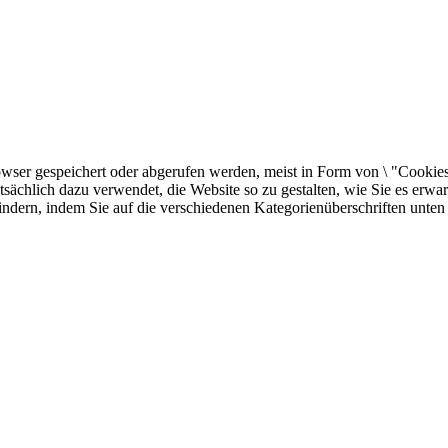
er gespeichert oder abgerufen werden, meist in Form von \ "Cookies \"
sächlich dazu verwendet, die Website so zu gestalten, wie Sie es erw
indern, indem Sie auf die verschiedenen Kategorienüberschriften unten