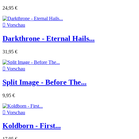
24,95 €

Vorschau
Darkthrone - Eternal Hails...
31,95 €

Vorschau
Split Image - Before The...
9,95 €

Vorschau
Koldborn - First...
17,95 €