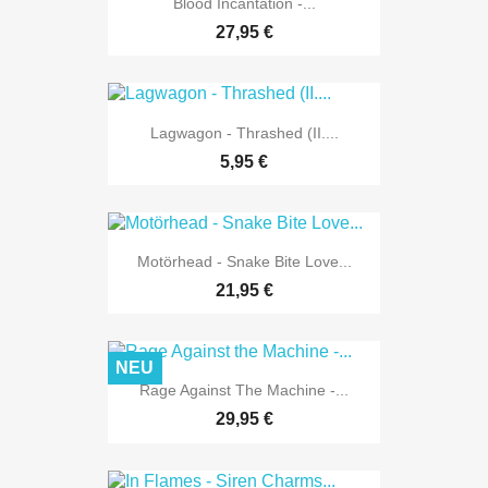
Blood Incantation -...
27,95 €
Lagwagon - Thrashed (II....
5,95 €
Motörhead - Snake Bite Love...
21,95 €
NEU
Rage Against The Machine -...
29,95 €