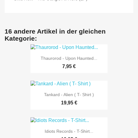
16 andere Artikel in der gleichen
Kategorie:
Thaurorod - Upon Haunted...
7,95 €
Tankard - Alien ( T- Shirt )
19,95 €
Idiots Records - T-Shirt...