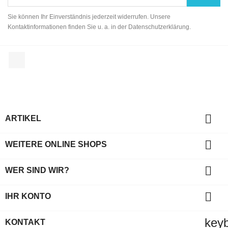
Sie können Ihr Einverständnis jederzeit widerrufen. Unsere
Kontaktinformationen finden Sie u. a. in der Datenschutzerklärung.
Facebook

ARTIKEL

WEITERE ONLINE SHOPS

WER SIND WIR?

IHR KONTO
key
KONTAKT