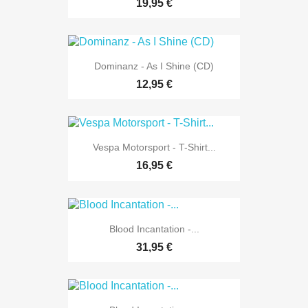
19,95 €
Dominanz - As I Shine (CD)
12,95 €
Vespa Motorsport - T-Shirt...
16,95 €
Blood Incantation -...
31,95 €