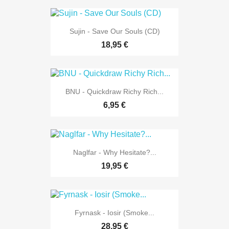
Sujin - Save Our Souls (CD)
18,95 €
BNU - Quickdraw Richy Rich...
6,95 €
Naglfar - Why Hesitate?...
19,95 €
Fyrnask - Iosir (Smoke...
28,95 €