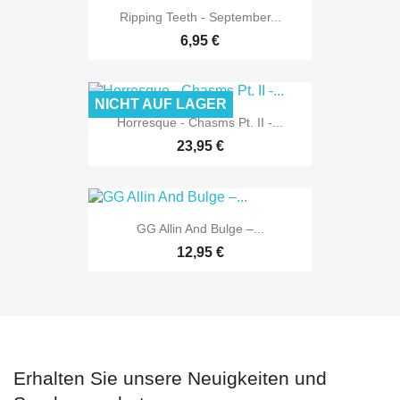
Ripping Teeth - September...
6,95 €
NICHT AUF LAGER
Horresque - Chasms Pt. II -...
23,95 €
GG Allin And Bulge –...
12,95 €
Erhalten Sie unsere Neuigkeiten und