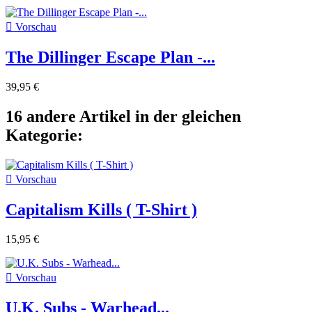

Vorschau
The Dillinger Escape Plan -...
39,95 €
16 andere Artikel in der gleichen
Kategorie:

Vorschau
Capitalism Kills ( T-Shirt )
15,95 €

Vorschau
U.K. Subs - Warhead...