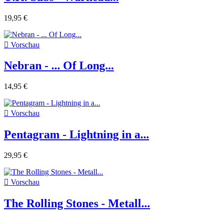
19,95 €

Vorschau
Nebran - ... Of Long...
14,95 €

Vorschau
Pentagram - Lightning in a...
29,95 €

Vorschau
The Rolling Stones - Metall...