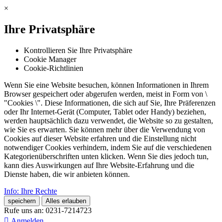
×
Ihre Privatsphäre
Kontrollieren Sie Ihre Privatsphäre
Cookie Manager
Cookie-Richtlinien
Wenn Sie eine Website besuchen, können Informationen in Ihrem
Browser gespeichert oder abgerufen werden, meist in Form von \
"Cookies \". Diese Informationen, die sich auf Sie, Ihre Präferenzen
oder Ihr Internet-Gerät (Computer, Tablet oder Handy) beziehen,
werden hauptsächlich dazu verwendet, die Website so zu gestalten,
wie Sie es erwarten. Sie können mehr über die Verwendung von
Cookies auf dieser Website erfahren und die Einstellung nicht
notwendiger Cookies verhindern, indem Sie auf die verschiedenen
Kategorienüberschriften unten klicken. Wenn Sie dies jedoch tun,
kann dies Auswirkungen auf Ihre Website-Erfahrung und die
Dienste haben, die wir anbieten können.
Info: Ihre Rechte
speichern
Alles erlauben
Rufe uns an:
0231-7214723

Anmelden