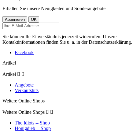
Erhalten Sie unsere Neuigkeiten und Sonderangebote
Sie können Ihr Einverständnis jederzeit widerrufen. Unsere
Kontaktinformationen finden Sie u. a. in der Datenschutzerklärung.
Facebook
Artikel
Artikel


Angebote
Verkaufshits
Weitere Online Shops
Weitere Online Shops


The Idiots -- Shop
Honigdieb -- Shop