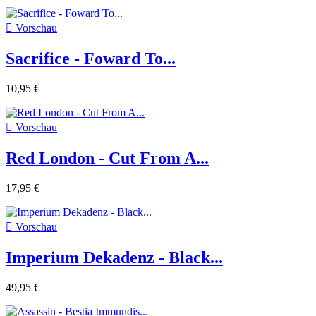

Vorschau
Sacrifice - Foward To...
10,95 €

Vorschau
Red London - Cut From A...
17,95 €

Vorschau
Imperium Dekadenz - Black...
49,95 €