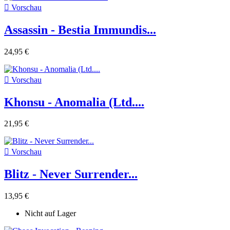

Vorschau
Assassin - Bestia Immundis...
24,95 €

Vorschau
Khonsu - Anomalia (Ltd....
21,95 €

Vorschau
Blitz - Never Surrender...
13,95 €
Nicht auf Lager