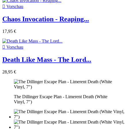

Vorschau
Chaos Invocation - Reaping...
17,95 €

Vorschau
Death Like Mass - The Lord...
28,95 €
The Dillinger Escape Plan - Limerent Death (White
Vinyl, 7")