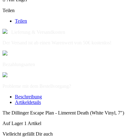
Teilen
Teilen
Lieferung & Versandkosten
Der Versand ist ab einen Warenwert von 50€ kostenlos!
Bezahlungsarten
Probleme mit dem Bestellvorgang?
Beschreibung
Artikeldetails
The Dillinger Escape Plan - Limerent Death (White Vinyl, 7")
Auf Lager
1 Artikel
Vielleicht gefällt Dir auch