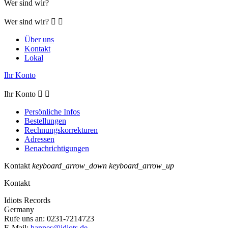
Wer sind wir?
Wer sind wir?


Über uns
Kontakt
Lokal
Ihr Konto
Ihr Konto


Persönliche Infos
Bestellungen
Rechnungskorrekturen
Adressen
Benachrichtigungen
Kontakt
keyboard_arrow_down
keyboard_arrow_up
Kontakt
Idiots Records
Germany
Rufe uns an:
0231-7214723
E-Mail:
hannes@idiots.de