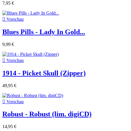
7,95 €

Vorschau
Blues Pills - Lady In Gold...
9,99 €

Vorschau
1914 - Picket Skull (Zipper)
49,95 €

Vorschau
Robust - Robust (lim. digiCD)
14,95 €