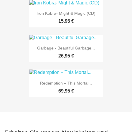
Iron Kobra- Might & Magic (CD)
15,95 €
Garbage - Beautiful Garbage...
26,95 €
Redemption ‎– This Mortal...
69,95 €