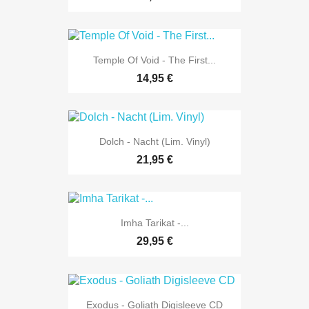
Temple Of Void - The First...
14,95 €
Dolch - Nacht (Lim. Vinyl)
21,95 €
Imha Tarikat -...
29,95 €
Exodus - Goliath Digisleeve CD