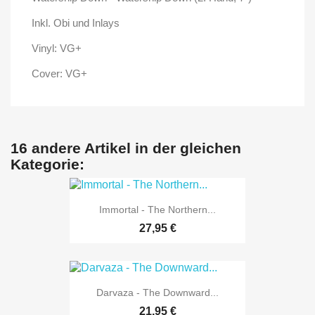
Inkl. Obi und Inlays
Vinyl: VG+
Cover: VG+
16 andere Artikel in der gleichen
Kategorie:
Immortal - The Northern...
27,95 €
Darvaza - The Downward...
21,95 €