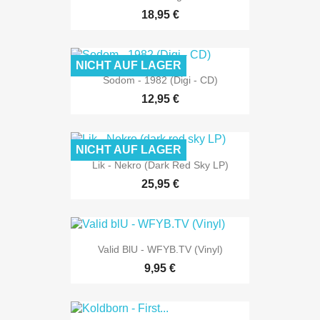
18,95 €
NICHT AUF LAGER
Sodom - 1982 (Digi - CD)
12,95 €
NICHT AUF LAGER
Lik - Nekro (dark Red Sky LP)
25,95 €
Valid BlU - WFYB.TV (Vinyl)
9,95 €