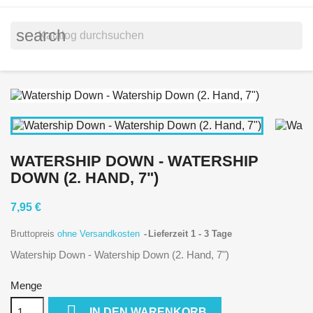
search
WATERSHIP DOWN - WATERSHIP
DOWN (2. HAND, 7")
7,95 €
Bruttopreis
ohne Versandkosten
Lieferzeit 1 - 3 Tage
Watership Down - Watership Down (2. Hand, 7")
Menge

IN DEN WARENKORB