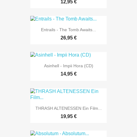
12,95 €
Entrails - The Tomb Awaits...
26,95 €
Asinhell - Impii Hora (CD)
14,95 €
THRASH ALTENESSEN Ein Film...
19,95 €