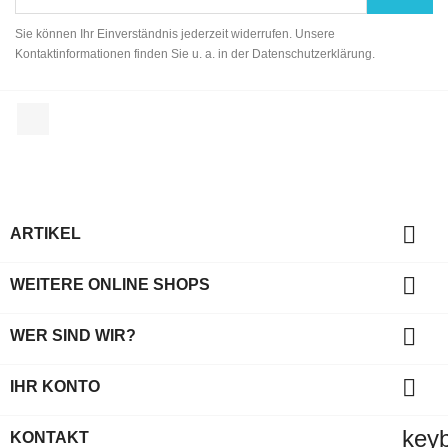
Sie können Ihr Einverständnis jederzeit widerrufen. Unsere
Kontaktinformationen finden Sie u. a. in der Datenschutzerklärung.
Facebook

ARTIKEL

WEITERE ONLINE SHOPS

WER SIND WIR?

IHR KONTO
key
KONTAKT