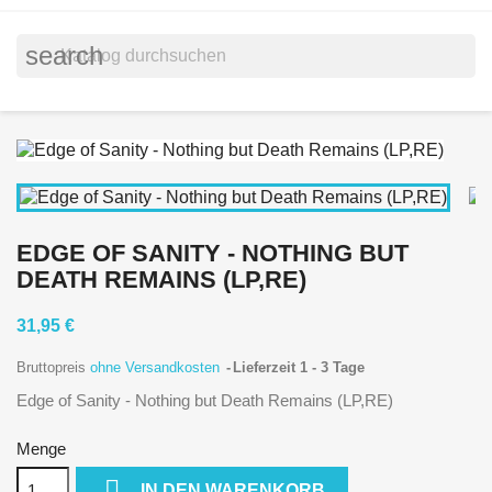
search
EDGE OF SANITY - NOTHING BUT
DEATH REMAINS (LP,RE)
31,95 €
Bruttopreis
ohne Versandkosten
Lieferzeit 1 - 3 Tage
Edge of Sanity - Nothing but Death Remains (LP,RE)
Menge

IN DEN WARENKORB