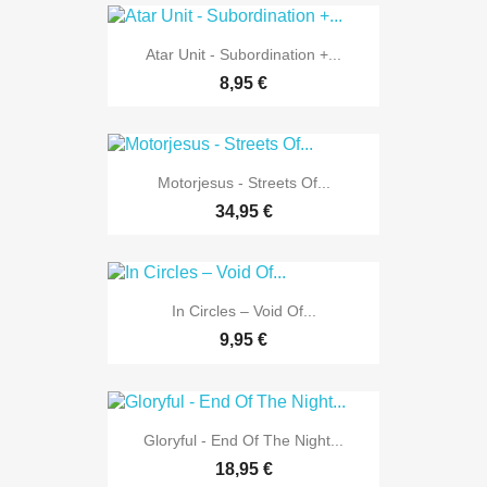
Atar Unit - Subordination +...
8,95 €
Motorjesus - Streets Of...
34,95 €
In Circles – Void Of...
9,95 €
Gloryful - End Of The Night...
18,95 €