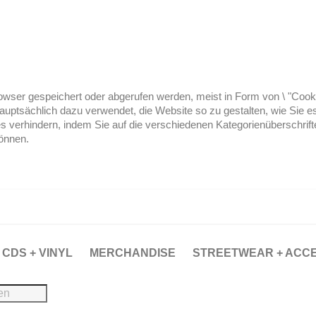
ser gespeichert oder abgerufen werden, meist in Form von \ "Cookies
hauptsächlich dazu verwendet, die Website so zu gestalten, wie Sie
es verhindern, indem Sie auf die verschiedenen Kategorienüberschrif
können.
CDS + VINYL
MERCHANDISE
STREETWEAR + ACC