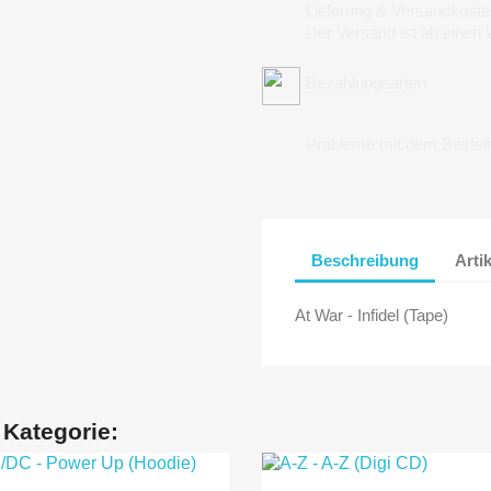
Lieferung & Versandkoste
Der Versand ist ab einen
Bezahlungsarten
Probleme mit dem Bestel
Beschreibung
Arti
At War - Infidel (Tape)
 Kategorie: