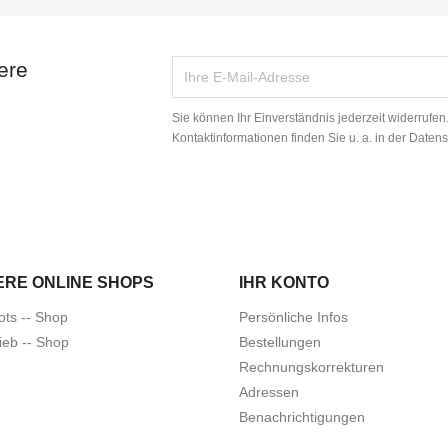
ere
Sie können Ihr Einverständnis jederzeit widerrufe
Kontaktinformationen finden Sie u. a. in der Daten
ERE ONLINE SHOPS
IHR KONTO
ots -- Shop
Persönliche Infos
ieb -- Shop
Bestellungen
Rechnungskorrekturen
Adressen
Benachrichtigungen