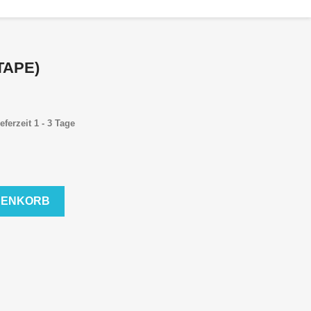
TAPE)
eferzeit 1 - 3 Tage
RENKORB